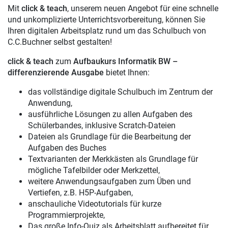
Mit
click & teach
, unserem neuen Angebot für eine schnelle
und unkomplizierte Unterrichtsvorbereitung, können Sie
Ihren digitalen Arbeitsplatz rund um das Schulbuch von
C.C.Buchner selbst gestalten!
click & teach
zum
Aufbaukurs Informatik BW –
differenzierende Ausgabe
bietet Ihnen:
das vollständige digitale Schulbuch im Zentrum der
Anwendung,
ausführliche Lösungen zu allen Aufgaben des
Schülerbandes, inklusive Scratch-Dateien
Dateien als Grundlage für die Bearbeitung der
Aufgaben des Buches
Textvarianten der Merkkästen als Grundlage für
mögliche Tafelbilder oder Merkzettel,
weitere Anwendungsaufgaben zum Üben und
Vertiefen, z.B. H5P-Aufgaben,
anschauliche Videotutorials für kurze
Programmierprojekte,
Das große Info-Quiz als Arbeitsblatt aufbereitet für