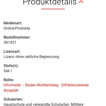
Produktdetails
Medienart:
Online-Produkte
Bestellnummer:
381421
Lizenzart:
Lizenz ohne zeitliche Begrenzung
Stufe(n):
Sek I
Reihe:
Informatik – Baden-Württemberg - Differenzierende
Ausgabe
Schularten:
Hauptschule und verwandte Schularten, Mittlere