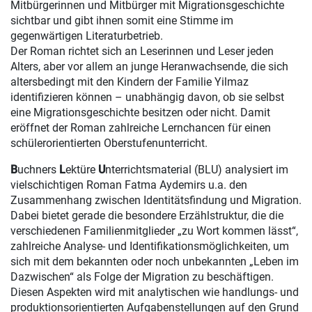
Mitbürgerinnen und Mitbürger mit Migrationsgeschichte
sichtbar und gibt ihnen somit eine Stimme im
gegenwärtigen Literaturbetrieb.
Der Roman richtet sich an Leserinnen und Leser jeden
Alters, aber vor allem an junge Heranwachsende, die sich
altersbedingt mit den Kindern der Familie Yilmaz
identifizieren können – unabhängig davon, ob sie selbst
eine Migrationsgeschichte besitzen oder nicht. Damit
eröffnet der Roman zahlreiche Lernchancen für einen
schülerorientierten Oberstufenunterricht.
B
uchners
L
ektüre
U
nterrichtsmaterial (BLU) analysiert im
vielschichtigen Roman Fatma Aydemirs u.a. den
Zusammenhang zwischen Identitätsfindung und Migration.
Dabei bietet gerade die besondere Erzählstruktur, die die
verschiedenen Familienmitglieder „zu Wort kommen lässt“,
zahlreiche Analyse- und Identifikationsmöglichkeiten, um
sich mit dem bekannten oder noch unbekannten „Leben im
Dazwischen“ als Folge der Migration zu beschäftigen.
Diesen Aspekten wird mit analytischen wie handlungs- und
produktionsorientierten Aufgabenstellungen auf den Grund