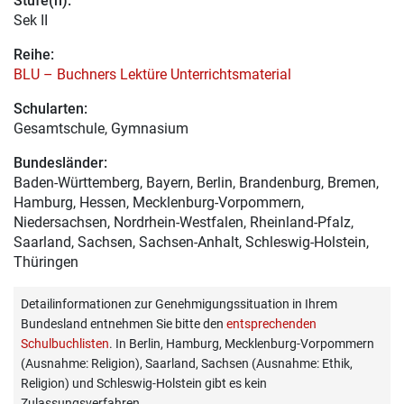
Stufe(n):
Sek II
Reihe:
BLU – Buchners Lektüre Unterrichtsmaterial
Schularten:
Gesamtschule, Gymnasium
Bundesländer:
Baden-Württemberg, Bayern, Berlin, Brandenburg, Bremen,
Hamburg, Hessen, Mecklenburg-Vorpommern,
Niedersachsen, Nordrhein-Westfalen, Rheinland-Pfalz,
Saarland, Sachsen, Sachsen-Anhalt, Schleswig-Holstein,
Thüringen
Detailinformationen zur Genehmigungssituation in Ihrem
Bundesland entnehmen Sie bitte den
entsprechenden
Schulbuchlisten
. In Berlin, Hamburg, Mecklenburg-Vorpommern
(Ausnahme: Religion), Saarland, Sachsen (Ausnahme: Ethik,
Religion) und Schleswig-Holstein gibt es kein
Zulassungsverfahren.