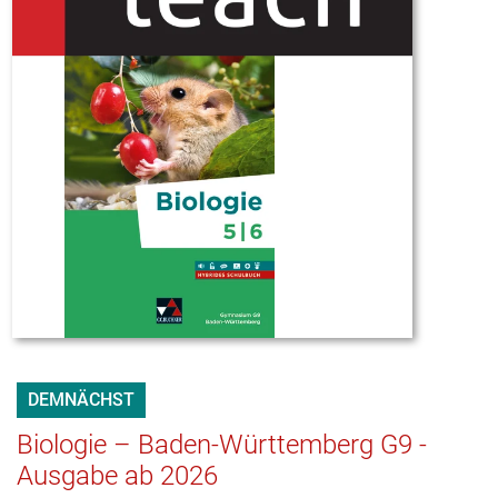
DEMNÄCHST
Biologie – Baden-Württemberg G9 -
Ausgabe ab 2026