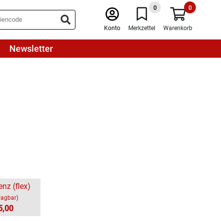
0
0
Konto
Merkzettel
Warenkorb
Newsletter
enz (flex)
ragbar)
5,00