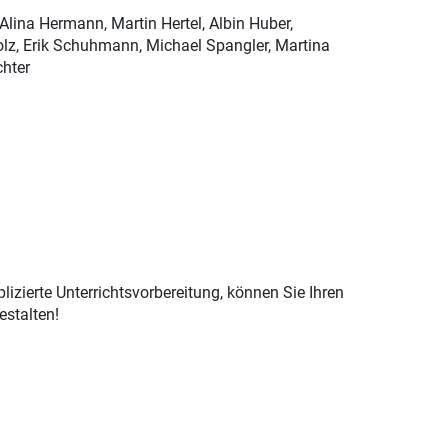
Alina Hermann, Martin Hertel, Albin Huber,
z, Erik Schuhmann, Michael Spangler, Martina
chter
izierte Unterrichtsvorbereitung, können Sie Ihren
estalten!