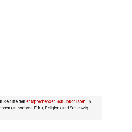
 Sie bitte den
entsprechenden Schulbuchlisten
. In
hsen (Ausnahme: Ethik, Religion) und Schleswig-