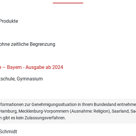
Produkte
1
ohne zeitliche Begrenzung
e – Bayern - Ausgabe ab 2024
schule, Gymnasium
informationen zur Genehmigungssituation in Ihrem Bundesland entnehmen
, Hamburg, Mecklenburg-Vorpommern (Ausnahme: Religion), Saarland, Sac
n gibt es kein Zulassungsverfahren.
 Schmidt