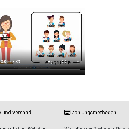
e und Versand
Zahlungsmethoden
ostenfrei bei Webshop-
Wir liefern per Rechnung, Paypa