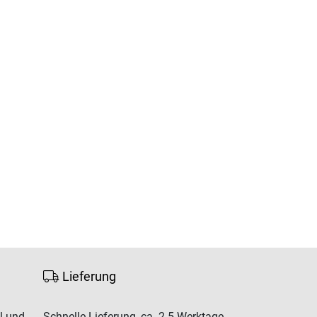
Lieferung
l und
Schnelle Lieferung, ca. 2-5 Werktage