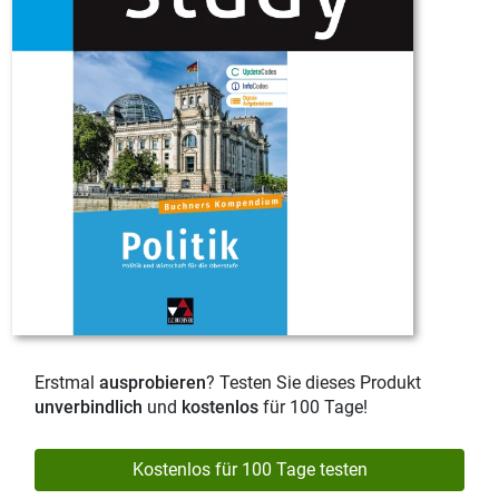
Erstmal
ausprobieren
? Testen Sie dieses Produkt
unverbindlich
und
kostenlos
für 100 Tage!
Kostenlos für 100 Tage testen