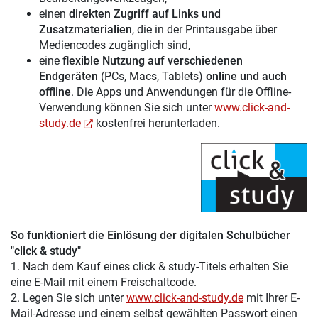
einen
direkten Zugriff auf Links und
Zusatzmaterialien
, die in der Printausgabe über
Mediencodes zugänglich sind,
eine
flexible Nutzung auf verschiedenen
Endgeräten
(PCs, Macs, Tablets)
online und auch
offline
. Die Apps und Anwendungen für die Offline-
Verwendung können Sie sich unter
www.click-and-
study.de
kostenfrei herunterladen.
So funktioniert die Einlösung der digitalen Schulbücher
"click & study"
1. Nach dem Kauf eines click & study-Titels erhalten Sie
eine E-Mail mit einem Freischaltcode.
2. Legen Sie sich unter
www.click-and-study.de
mit Ihrer E-
Mail-Adresse und einem selbst gewählten Passwort einen