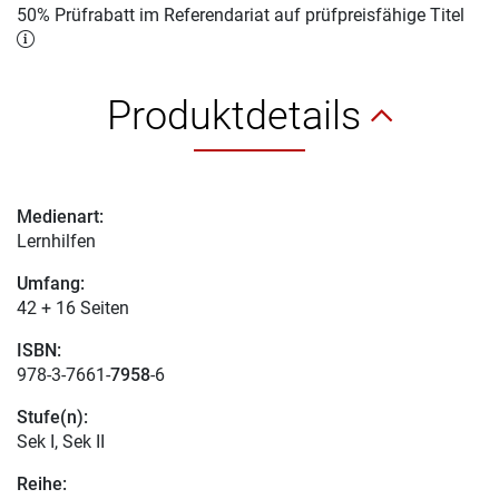
50% Prüfrabatt im Referendariat auf prüfpreisfähige Titel
Produktdetails
Medienart:
Lernhilfen
Umfang:
42 + 16 Seiten
ISBN:
978-3-7661-
7958
-6
Stufe(n):
Sek I, Sek II
Reihe: