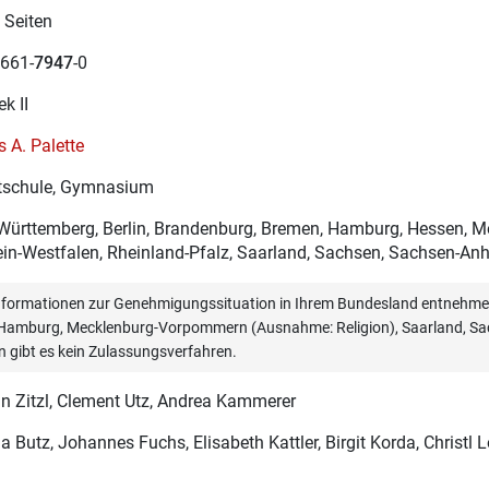
 Seiten
661-
7947
-0
ek II
 A. Palette
schule, Gymnasium
ürttemberg, Berlin, Brandenburg, Bremen, Hamburg, Hessen, 
in-Westfalen, Rheinland-Pfalz, Saarland, Sachsen, Sachsen-Anha
informationen zur Genehmigungssituation in Ihrem Bundesland entnehmen
, Hamburg, Mecklenburg-Vorpommern (Ausnahme: Religion), Saarland, Sac
n gibt es kein Zulassungsverfahren.
n Zitzl
, Clement Utz, Andrea Kammerer
a Butz
, Johannes Fuchs, Elisabeth Kattler, Birgit Korda, Christl 