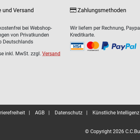
e und Versand
Zahlungsmethoden
ostenfrei bei Webshop-
Wir liefern per Rechnung, Paypa
ngen von Privatkunden
Kreditkarte.
b Deutschlands
se inkl. MwSt. zzgl.
Versand
rierefreiheit
|
AGB
|
Datenschutz
|
Künstliche Intelligenz
© Copyright 2026 C.C.Bu