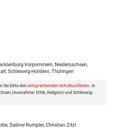
Mecklenburg-Vorpommern, Niedersachsen,
lt, Schleswig-Holstein, Thüringen
 Sie bitte den
entsprechenden Schulbuchlisten
. In
hsen (Ausnahme: Ethik, Religion) und Schleswig-
Lobe, Sabine Rumpler, Christian Zitzl