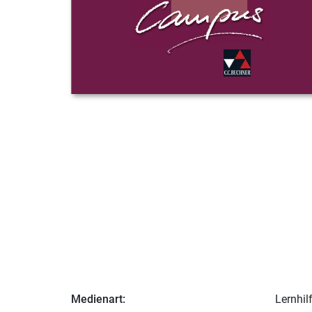
Medienart:
Lernhil