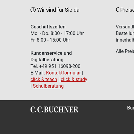
Wir sind für Sie da
Preis
Geschäftszeiten
Versandk
Mo. - Do. 8:00 - 17:00 Uhr
Bestellu
Fr. 8:00 - 15:00 Uhr
innerhal
Alle Prei
Kundenservice und
Digitalberatung
Tel. +49 951 16098-200
E-Mail:
Kontaktformular
|
click & teach
|
click & study
|
Schulberatung
Bar