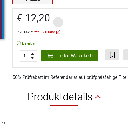
€ 12,20
inkl. MwSt.
zzgl. Versand
Lieferbar
In den Warenkorb
50% Prüfrabatt im Referendariat auf prüfpreisfähige Tite
Produktdetails
fen