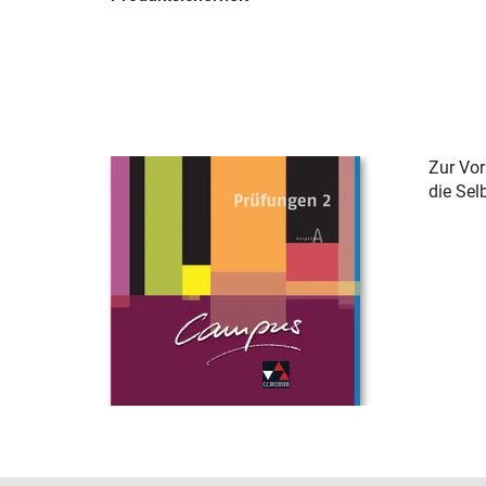
Zur Vor
die Sel