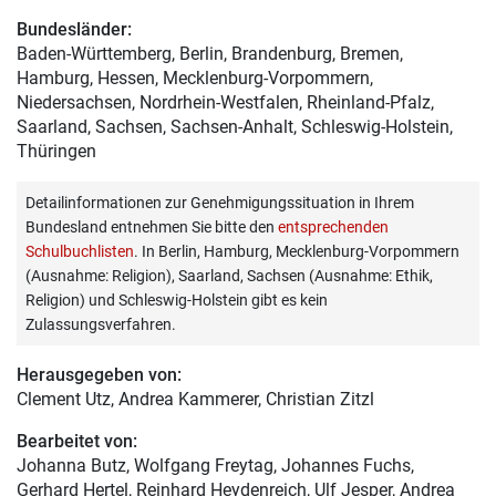
Bundesländer:
Baden-Württemberg, Berlin, Brandenburg, Bremen,
Hamburg, Hessen, Mecklenburg-Vorpommern,
Niedersachsen, Nordrhein-Westfalen, Rheinland-Pfalz,
Saarland, Sachsen, Sachsen-Anhalt, Schleswig-Holstein,
Thüringen
Detailinformationen zur Genehmigungssituation in Ihrem
Bundesland entnehmen Sie bitte den
entsprechenden
Schulbuchlisten
. In Berlin, Hamburg, Mecklenburg-Vorpommern
(Ausnahme: Religion), Saarland, Sachsen (Ausnahme: Ethik,
Religion) und Schleswig-Holstein gibt es kein
Zulassungsverfahren.
Herausgegeben von:
Clement Utz
, Andrea Kammerer, Christian Zitzl
Bearbeitet von:
Johanna Butz
, Wolfgang Freytag, Johannes Fuchs,
Gerhard Hertel, Reinhard Heydenreich, Ulf Jesper, Andrea