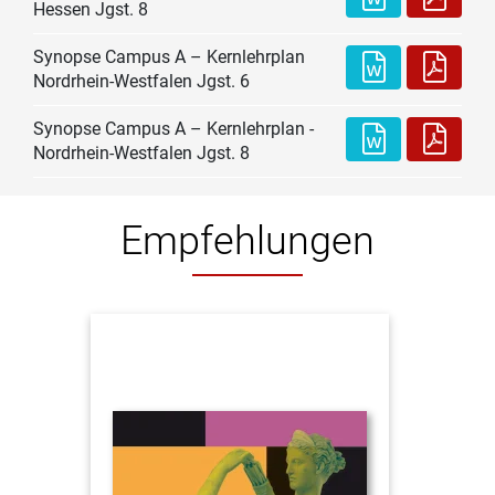
Hessen Jgst. 8
Synopse Campus A – Kernlehrplan
Nordrhein-Westfalen Jgst. 6
Synopse­ Campus ­­A – Kernleh­­rplan ­
Nordrhe­­­in-Westfal­­en Jgst. 8
Empfehlungen