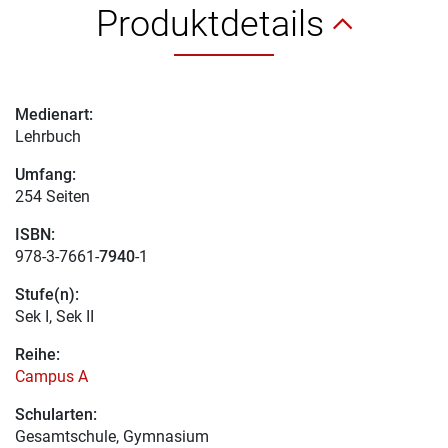
Produktdetails
Medienart:
Lehrbuch
Umfang:
254 Seiten
ISBN:
978-3-7661-
7940
-1
Stufe(n):
Sek I, Sek II
Reihe:
Campus A
Schularten:
Gesamtschule, Gymnasium