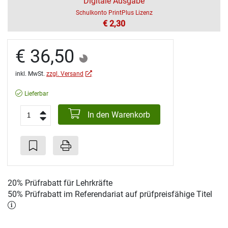
Digitale Ausgabe
Schulkonto PrintPlus Lizenz
€ 2,30
€ 36,50
inkl. MwSt.
zzgl. Versand
Lieferbar
In den Warenkorb
20% Prüfrabatt für Lehrkräfte
50% Prüfrabatt im Referendariat auf prüfpreisfähige Titel