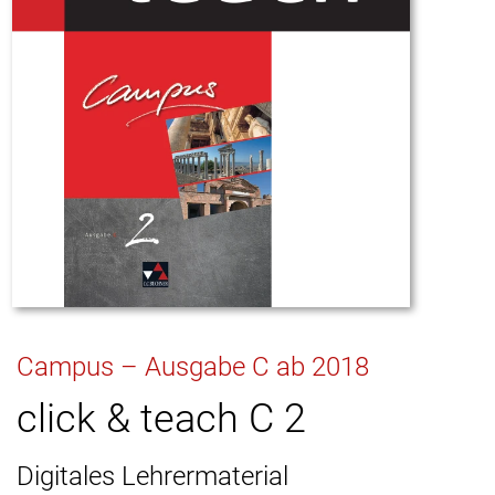
Campus – Ausgabe C ab 2018
click & teach C 2
Digitales Lehrermaterial