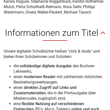
Karola Raguse, Stephanie Roggenbuck, Kerstin Rothermel-
Mulch, Petra Schultheiß-Reimann, Ilona Siehr, Philipp
Watermann, Gisela Weber-Peukert, Michael Tausch
Informationen zum Titel
Unsere digitalen Schulbücher heißen "click & study" und
bieten Ihren Schülerinnen und Schülern:
die
vollständige digitale Ausgabe
des Buchner-
Lehrwerks,
einen
modernen Reader
mit zahlreichen nützlichen
Bearbeitungswerkzeugen,
einen
direkten Zugriff auf Links und
Zusatzmaterialien
, die in der Printausgabe über
Mediencodes zugänglich sind,
eine
flexible Nutzung auf verschiedenen
Endgeräten
(PCs, Macs, Tablets)
online und auch