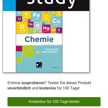
Erstmal
ausprobieren
? Testen Sie dieses Produkt
unverbindlich
und
kostenlos
für 100 Tage!
Kostenlos für 100 Tage testen