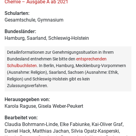
Chemie – Ausgabe A ab 2021
Schularten:
Gesamtschule, Gymnasium
Bundesländer:
Hamburg, Saarland, Schleswig-Holstein
Detailinformationen zur Genehmigungssituation in Ihrem
Bundesland entnehmen Sie bitte den
entsprechenden
Schulbuchlisten
. In Berlin, Hamburg, Mecklenburg-Vorpommern
(Ausnahme: Religion), Saarland, Sachsen (Ausnahme: Ethik,
Religion) und Schleswig-Holstein gibt es kein
Zulassungsverfahren.
Herausgegeben von:
Karola Raguse
, Gisela Weber-Peukert
Bearbeitet von:
Claudia Bohrmann-Linde
, Elke Fabiunke, Kai-Oliver Graf,
Daniel Hack, Matthias Jachan, Silvia Opatz-Kasperski,