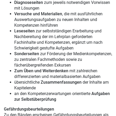
Diagnoseseiten
zum jeweils notwendigen Vorwissen
mit Lösungen
Versuche und Materialien
, die mit ausführlichen
Auswertungsaufgaben zu neuen Inhalten und
Kompetenzen hinführen
Leseseiten
zur selbstständigen Erarbeitung und
Nachbereitung der im Lehrplan geforderten
Fachinhalte und Kompetenzen, ergänzt um nach
Schwierigkeit gestufte Aufgaben
Sonderseiten
zur Förderung der Medienkompetenzen,
zu zentralen Fachmethoden sowie zu
fächerübergreifenden Exkursen
Zum Üben und Weiterdenken
mit zahlreichen
differenzierten und materialbasierten Aufgaben
übersichtliche
Zusammenfassungen
der Inhalte am
Kapitelende
an den Kompetenzerwartungen orientierte
Aufgaben
zur Selbstüberprüfung
Gefährdungsbeurteilungen
Zu den Bänden erscheinen Gefährdungsbeurteilungen als