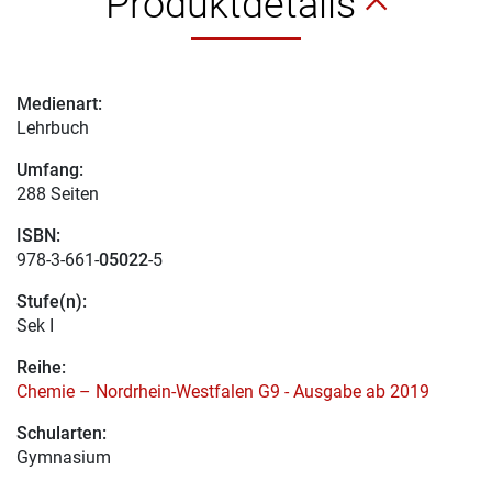
Produktdetails
Medienart:
Lehrbuch
Umfang:
288 Seiten
ISBN:
978-3-661-
05022
-5
Stufe(n):
Sek I
Reihe:
Chemie – Nordrhein-Westfalen G9 - Ausgabe ab 2019
Schularten:
Gymnasium