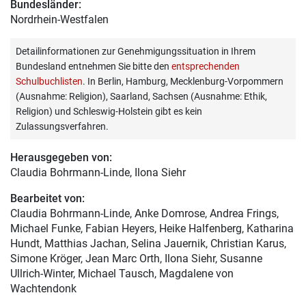
Bundesländer:
Nordrhein-Westfalen
Detailinformationen zur Genehmigungssituation in Ihrem
Bundesland entnehmen Sie bitte den
entsprechenden
Schulbuchlisten
. In Berlin, Hamburg, Mecklenburg-Vorpommern
(Ausnahme: Religion), Saarland, Sachsen (Ausnahme: Ethik,
Religion) und Schleswig-Holstein gibt es kein
Zulassungsverfahren.
Herausgegeben von:
Claudia Bohrmann-Linde
, Ilona Siehr
Bearbeitet von:
Claudia Bohrmann-Linde
, Anke Domrose, Andrea Frings,
Michael Funke, Fabian Heyers, Heike Halfenberg, Katharina
Hundt, Matthias Jachan, Selina Jauernik, Christian Karus,
Simone Kröger, Jean Marc Orth, Ilona Siehr, Susanne
Ullrich-Winter, Michael Tausch, Magdalene von
Wachtendonk