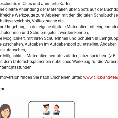
eschichte in Clips und animierte Karten,
ine direkte Anbindung der Materialien über Spots auf der Buchdo
ilfreiche Werkzeuge zum Arbeiten mit den digitalen Schulbuchsei
haltsverzeichnis, Volltextsuche etc.,
ine Umgebung, in der eigene digitale Materialien mit eingebunden
chülerinnen und Schülern geteilt werden können,
ie Möglichkeit, mit Ihren Schülerinnen und Schülern in Lerngru
reizuschalten, Aufgaben im Aufgabenpool zu erstellen, Abgaben 
uszutauschen,
ie Möglichkeit, Materialien herunterzuladen, abzuspeichern (z.B.
it dem Unterrichtsplaner ein nützliches Werkzeug für die Vorber
nterrichtsstunden.
moversion finden Sie nach Erscheinen unter:
www.click-and-tea
ilm