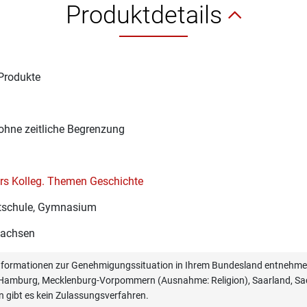
Produktdetails
Produkte
1
ohne zeitliche Begrenzung
rs Kolleg. Themen Geschichte
schule, Gymnasium
sachsen
informationen zur Genehmigungssituation in Ihrem Bundesland entnehmen
, Hamburg, Mecklenburg-Vorpommern (Ausnahme: Religion), Saarland, Sac
n gibt es kein Zulassungsverfahren.