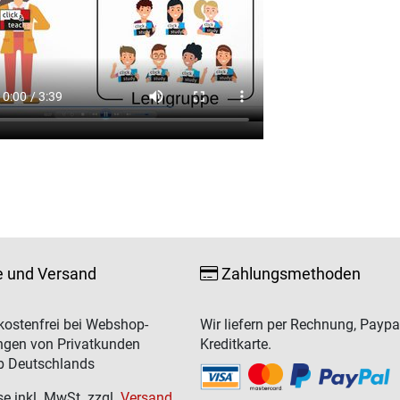
e und Versand
Zahlungsmethoden
ostenfrei bei Webshop-
Wir liefern per Rechnung, Paypa
ngen von Privatkunden
Kreditkarte.
b Deutschlands
se inkl. MwSt. zzgl.
Versand