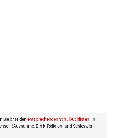
 Sie bitte den
entsprechenden Schulbuchlisten
. In
hsen (Ausnahme: Ethik, Religion) und Schleswig-