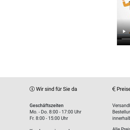
Wir sind für Sie da
Preis
Geschäftszeiten
Versandk
Mo. - Do. 8:00 - 17:00 Uhr
Bestellu
Fr. 8:00 - 15:00 Uhr
innerhal
Alle Prei