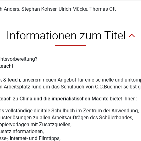
ch Anders
, Stephan Kohser, Ulrich Mücke, Thomas Ott
Informationen zum Titel
chtsvorbereitung?
 teach!
ck & teach
, unserem neuen Angebot für eine schnelle und unkompl
en Arbeitsplatz rund um das Schulbuch von C.C.Buchner selbst g
 teach
zu
China und die imperialistischen Mächte
bietet Ihnen:
as vollständige digitale Schulbuch im Zentrum der Anwendung,
usterlösungen zu allen Arbeitsaufträgen des Schülerbandes,
opiervorlagen mit Zusatzquellen,
usatzinformationen,
se-, Internet- und Filmtipps,