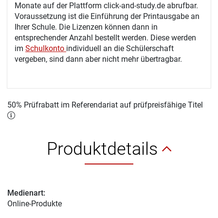
Monate auf der Plattform click-and-study.de abrufbar.
Voraussetzung ist die Einführung der Printausgabe an
Ihrer Schule. Die Lizenzen können dann in
entsprechender Anzahl bestellt werden. Diese werden
im
Schulkonto
individuell an die Schülerschaft
vergeben, sind dann aber nicht mehr übertragbar.
50% Prüfrabatt im Referendariat auf prüfpreisfähige Titel
Produktdetails
Medienart:
Online-Produkte