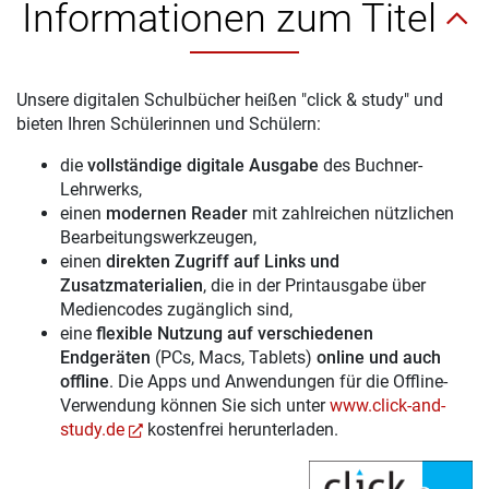
Informationen zum Titel
Unsere digitalen Schulbücher heißen "click & study" und
bieten Ihren Schülerinnen und Schülern:
die
vollständige digitale Ausgabe
des Buchner-
Lehrwerks,
einen
modernen Reader
mit zahlreichen nützlichen
Bearbeitungswerkzeugen,
einen
direkten Zugriff auf Links und
Zusatzmaterialien
, die in der Printausgabe über
Mediencodes zugänglich sind,
eine
flexible Nutzung auf verschiedenen
Endgeräten
(PCs, Macs, Tablets)
online und auch
offline
. Die Apps und Anwendungen für die Offline-
Verwendung können Sie sich unter
www.click-and-
study.de
kostenfrei herunterladen.