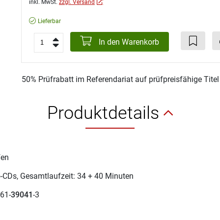
inkl. MwSt.
zzgl. Versand
Lieferbar
In den Warenkorb
50% Prüfrabatt im Referendariat auf prüfpreisfähige Tite
Produktdetails
fen
-CDs, Gesamtlaufzeit: 34 + 40 Minuten
61-
39041
-3