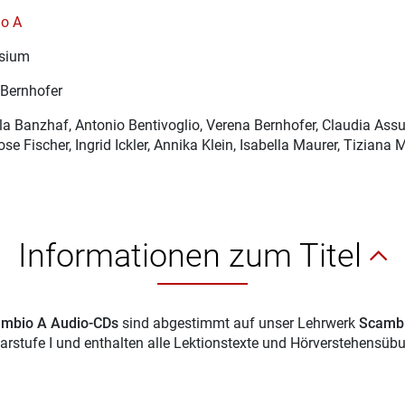
o A
sium
Bernhofer
la Banzhaf
, Antonio Bentivoglio, Verena Bernhofer, Claudia As
se Fischer, Ingrid Ickler, Annika Klein, Isabella Maurer, Tiziana
Informationen zum Titel
mbio A Audio-CDs
sind abgestimmt auf unser Lehrwerk
Scamb
rstufe I und enthalten alle Lektionstexte und Hörverstehensü