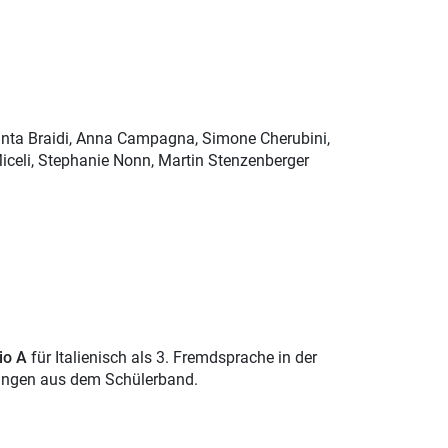
sunta Braidi, Anna Campagna, Simone Cherubini,
 Miceli, Stephanie Nonn, Martin Stenzenberger
io A
für Italienisch als 3. Fremdsprache in der
bungen aus dem Schülerband.