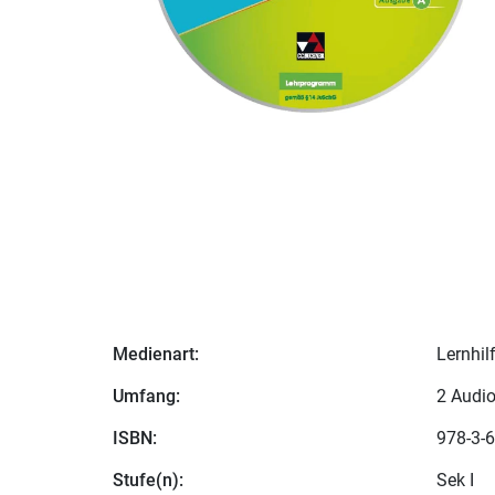
Medienart:
Lernhil
Umfang:
2 Audio
ISBN:
978-3-6
Stufe(n):
Sek I