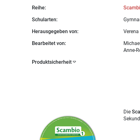
Reihe:
Scambi
Schularten:
Gymna
Herausgegeben von:
Verena 
Bearbeitet von:
Michae
Anne-Ro
Produktsicherheit
Die
Sca
Sekunda