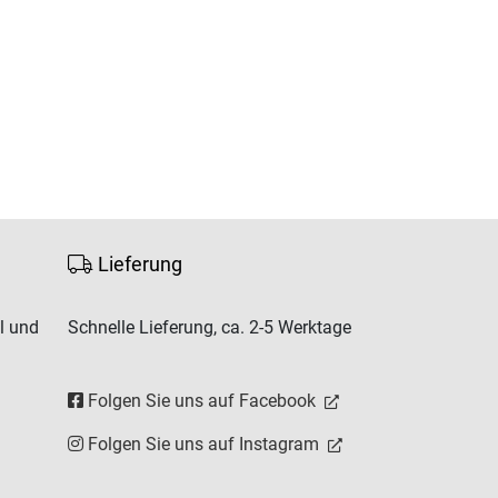
Lieferung
l und
Schnelle Lieferung, ca. 2-5 Werktage
Folgen Sie uns auf Facebook
Folgen Sie uns auf Instagram