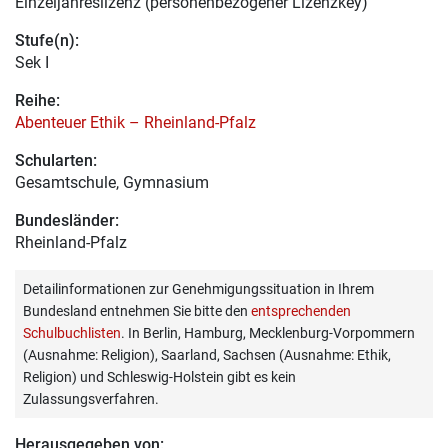
Einzeljahreslizenz (personenbezogener Lizenzkey)
Stufe(n):
Sek I
Reihe:
Abenteuer Ethik – Rheinland-Pfalz
Schularten:
Gesamtschule, Gymnasium
Bundesländer:
Rheinland-Pfalz
Detailinformationen zur Genehmigungssituation in Ihrem
Bundesland entnehmen Sie bitte den
entsprechenden
Schulbuchlisten
. In Berlin, Hamburg, Mecklenburg-Vorpommern
(Ausnahme: Religion), Saarland, Sachsen (Ausnahme: Ethik,
Religion) und Schleswig-Holstein gibt es kein
Zulassungsverfahren.
Herausgegeben von: