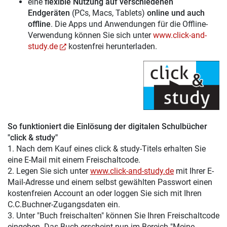
eine
flexible Nutzung auf verschiedenen
Endgeräten
(PCs, Macs, Tablets)
online und auch
offline
. Die Apps und Anwendungen für die Offline-
Verwendung können Sie sich unter
www.click-and-
study.de
kostenfrei herunterladen.
So funktioniert die Einlösung der digitalen Schulbücher
"click & study"
1. Nach dem Kauf eines click & study-Titels erhalten Sie
eine E-Mail mit einem Freischaltcode.
2. Legen Sie sich unter
www.click-and-study.de
mit Ihrer E-
Mail-Adresse und einem selbst gewählten Passwort einen
kostenfreien Account an oder loggen Sie sich mit Ihren
C.C.Buchner-Zugangsdaten ein.
3. Unter "Buch freischalten" können Sie Ihren Freischaltcode
eingeben. Das Buch erscheint nun im Bereich "Meine