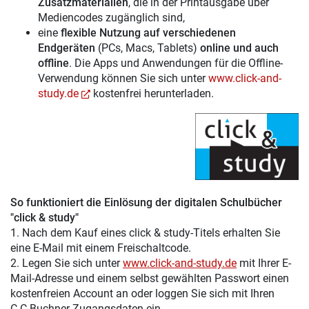
Zusatzmaterialien
, die in der Printausgabe über
Mediencodes zugänglich sind,
eine
flexible Nutzung auf verschiedenen
Endgeräten
(PCs, Macs, Tablets)
online und auch
offline
. Die Apps und Anwendungen für die Offline-
Verwendung können Sie sich unter
www.click-and-
study.de
kostenfrei herunterladen.
So funktioniert die Einlösung der digitalen Schulbücher
"click & study"
1. Nach dem Kauf eines click & study-Titels erhalten Sie
eine E-Mail mit einem Freischaltcode.
2. Legen Sie sich unter
www.click-and-study.de
mit Ihrer E-
Mail-Adresse und einem selbst gewählten Passwort einen
kostenfreien Account an oder loggen Sie sich mit Ihren
C.C.Buchner-Zugangsdaten ein.