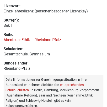
Lizenzart:
Einzeljahreslizenz (personenbezogener Lizenzkey)
Stufe(n):
Sek I
Reihe:
Abenteuer Ethik – Rheinland-Pfalz
Schularten:
Gesamtschule, Gymnasium
Bundesländer:
Rheinland-Pfalz
Detailinformationen zur Genehmigungssituation in Ihrem
Bundesland entnehmen Sie bitte den
entsprechenden
Schulbuchlisten
. In Berlin, Hamburg, Mecklenburg-Vorpommern
(Ausnahme: Religion), Saarland, Sachsen (Ausnahme: Ethik,
Religion) und Schleswig-Holstein gibt es kein
Zulassungsverfahren.