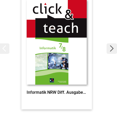
Informatik NRW Diff. Ausgabe click & teach 7/8 EL