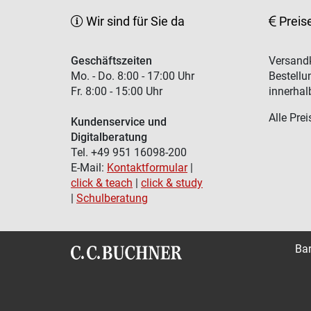
Wir sind für Sie da
Preis
Geschäftszeiten
Versandk
Mo. - Do. 8:00 - 17:00 Uhr
Bestellu
Fr. 8:00 - 15:00 Uhr
innerhal
Alle Prei
Kundenservice und
Digitalberatung
Tel. +49 951 16098-200
E-Mail:
Kontaktformular
|
click & teach
|
click & study
|
Schulberatung
Bar