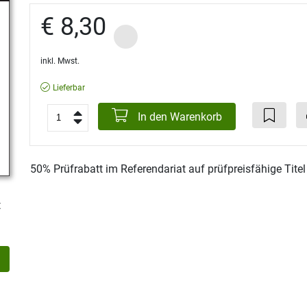
€ 8,30
inkl. Mwst.
Lieferbar
In den Warenkorb
50% Prüfrabatt im Referendariat auf prüfpreisfähige Tite
t