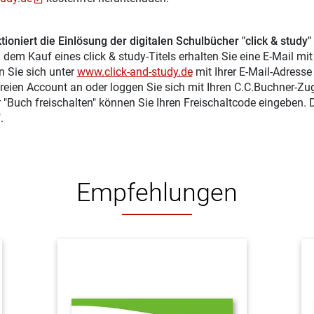
tioniert die Einlösung der digitalen Schulbücher "click & study"
 dem Kauf eines click & study-Titels erhalten Sie eine E-Mail mi
n Sie sich unter
www.click-and-study.de
mit Ihrer E-Mail-Adress
reien Account an oder loggen Sie sich mit Ihren C.C.Buchner-Zu
r "Buch freischalten" können Sie Ihren Freischaltcode eingeben.
.
Empfehlungen