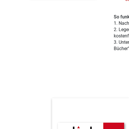
So funk
1. Nach
2. Lege
kostenf
3. Unte
Bücher"