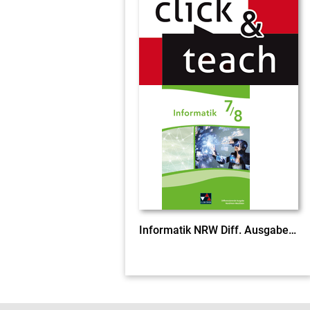
Informatik NRW Diff. Ausgabe click & teach 7/8 EL