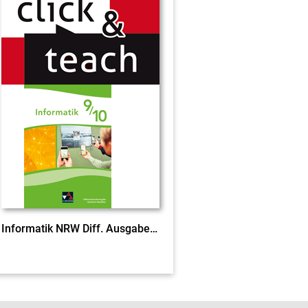
Informatik NRW Diff. Ausgabe click & teach 9/10 EL