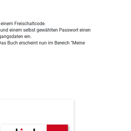
t einem Freischaltcode.
e und einem selbst gewählten Passwort einen
gangsdaten ein.
 Das Buch erscheint nun im Bereich "Meine