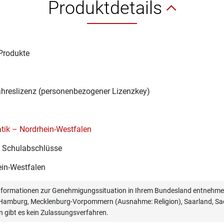
Produktdetails
Produkte
1
ahreslizenz (personenbezogener Lizenzkey)
tik – Nordrhein-Westfalen
e Schulabschlüsse
in-Westfalen
informationen zur Genehmigungssituation in Ihrem Bundesland entnehmen
, Hamburg, Mecklenburg-Vorpommern (Ausnahme: Religion), Saarland, Sac
n gibt es kein Zulassungsverfahren.