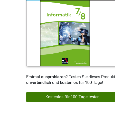
Erstmal
ausprobieren
? Testen Sie dieses Produk
unverbindlich
und
kostenlos
für 100 Tage!
Kostenlos für 100 Tage testen