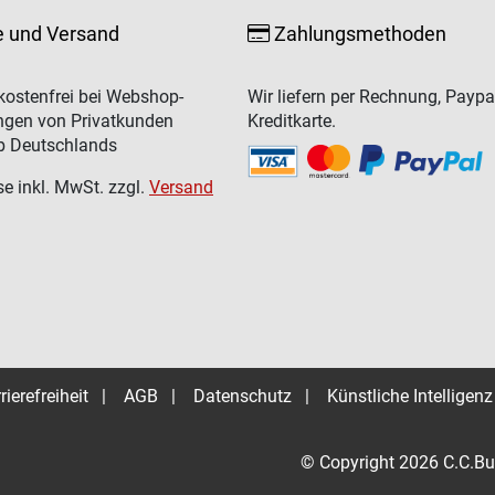
e und Versand
Zahlungsmethoden
ostenfrei bei Webshop-
Wir liefern per Rechnung, Paypa
ngen von Privatkunden
Kreditkarte.
b Deutschlands
se inkl. MwSt. zzgl.
Versand
rierefreiheit
|
AGB
|
Datenschutz
|
Künstliche Intelligenz
© Copyright 2026 C.C.Bu