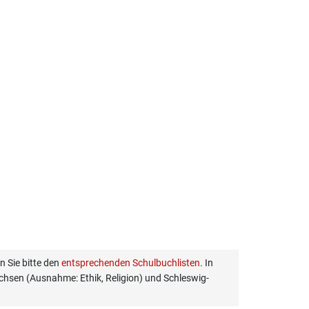
 Sie bitte den
entsprechenden Schulbuchlisten
. In
hsen (Ausnahme: Ethik, Religion) und Schleswig-