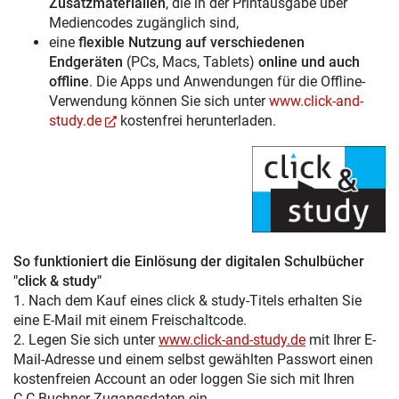
Zusatzmaterialien
, die in der Printausgabe über
Mediencodes zugänglich sind,
eine
flexible Nutzung auf verschiedenen
Endgeräten
(PCs, Macs, Tablets)
online und auch
offline
. Die Apps und Anwendungen für die Offline-
Verwendung können Sie sich unter
www.click-and-
study.de
kostenfrei herunterladen.
So funktioniert die Einlösung der digitalen Schulbücher
"click & study"
1. Nach dem Kauf eines click & study-Titels erhalten Sie
eine E-Mail mit einem Freischaltcode.
2. Legen Sie sich unter
www.click-and-study.de
mit Ihrer E-
Mail-Adresse und einem selbst gewählten Passwort einen
kostenfreien Account an oder loggen Sie sich mit Ihren
C.C.Buchner-Zugangsdaten ein.