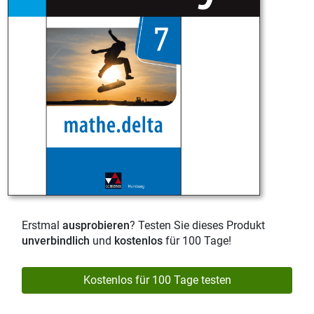
Erstmal
ausprobieren
? Testen Sie dieses Produkt
unverbindlich
und
kostenlos
für 100 Tage!
Kostenlos für 100 Tage testen