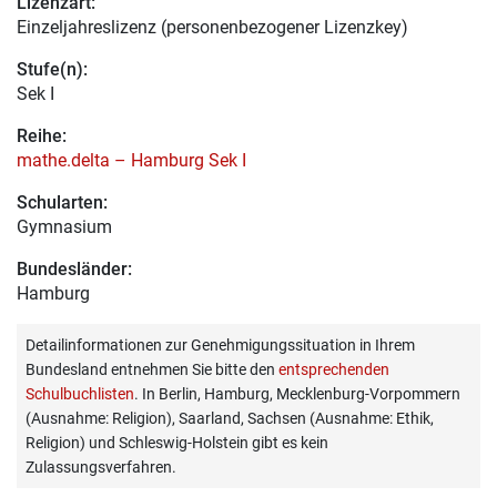
Lizenzart:
Einzeljahreslizenz (personenbezogener Lizenzkey)
Stufe(n):
Sek I
Reihe:
mathe.delta – Hamburg Sek I
Schularten:
Gymnasium
Bundesländer:
Hamburg
Detailinformationen zur Genehmigungssituation in Ihrem
Bundesland entnehmen Sie bitte den
entsprechenden
Schulbuchlisten
. In Berlin, Hamburg, Mecklenburg-Vorpommern
(Ausnahme: Religion), Saarland, Sachsen (Ausnahme: Ethik,
Religion) und Schleswig-Holstein gibt es kein
Zulassungsverfahren.