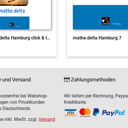
mathe.delta Hamburg click & teach 7 EL
mathe.delta Hamburg 7
e und Versand
Zahlungsmethoden
ostenfrei bei Webshop-
Wir liefern per Rechnung, Paypa
ngen von Privatkunden
Kreditkarte.
b Deutschlands
se inkl. MwSt. zzgl.
Versand