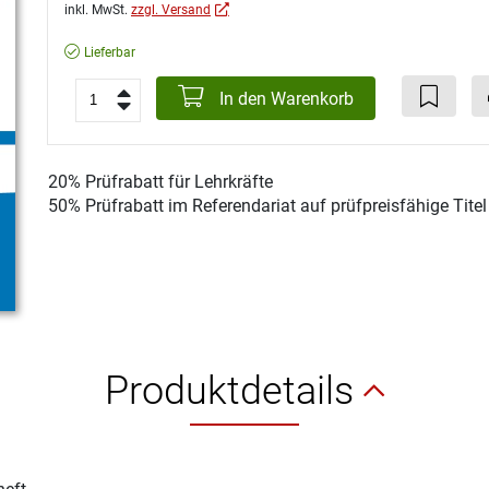
inkl. MwSt.
zzgl. Versand
Lieferbar
In den Warenkorb
20% Prüfrabatt für Lehrkräfte
50% Prüfrabatt im Referendariat auf prüfpreisfähige Tite
Produktdetails