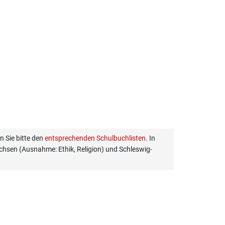
 Sie bitte den
entsprechenden Schulbuchlisten
. In
hsen (Ausnahme: Ethik, Religion) und Schleswig-