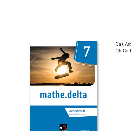
Das Arb
QR-Cod