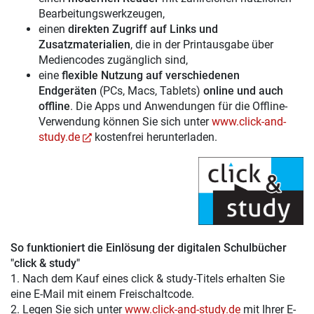
Bearbeitungswerkzeugen,
einen
direkten Zugriff auf Links und
Zusatzmaterialien
, die in der Printausgabe über
Mediencodes zugänglich sind,
eine
flexible Nutzung auf verschiedenen
Endgeräten
(PCs, Macs, Tablets)
online und auch
offline
. Die Apps und Anwendungen für die Offline-
Verwendung können Sie sich unter
www.click-and-
study.de
kostenfrei herunterladen.
So funktioniert die Einlösung der digitalen Schulbücher
"click & study"
1. Nach dem Kauf eines click & study-Titels erhalten Sie
eine E-Mail mit einem Freischaltcode.
2. Legen Sie sich unter
www.click-and-study.de
mit Ihrer E-