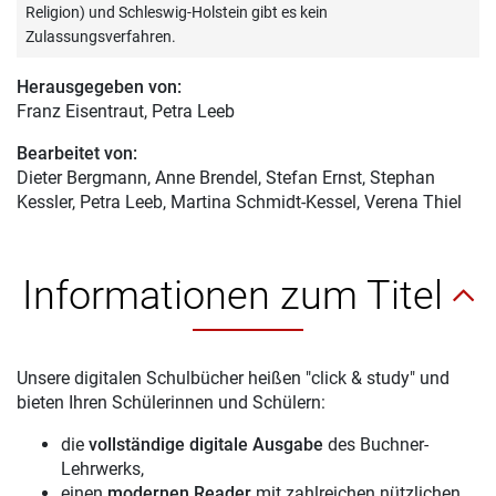
Religion) und Schleswig-Holstein gibt es kein
Zulassungsverfahren.
Herausgegeben von:
Franz Eisentraut
, Petra Leeb
Bearbeitet von:
Dieter Bergmann
, Anne Brendel, Stefan Ernst, Stephan
Kessler, Petra Leeb, Martina Schmidt-Kessel, Verena Thiel
Informationen zum Titel
Unsere digitalen Schulbücher heißen "click & study" und
bieten Ihren Schülerinnen und Schülern:
die
vollständige digitale Ausgabe
des Buchner-
Lehrwerks,
einen
modernen Reader
mit zahlreichen nützlichen