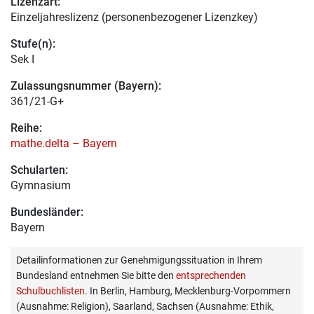
Lizenzart:
Einzeljahreslizenz (personenbezogener Lizenzkey)
Stufe(n):
Sek I
Zulassungsnummer (Bayern):
361/21-G+
Reihe:
mathe.delta – Bayern
Schularten:
Gymnasium
Bundesländer:
Bayern
Detailinformationen zur Genehmigungssituation in Ihrem
Bundesland entnehmen Sie bitte den
entsprechenden
Schulbuchlisten
. In Berlin, Hamburg, Mecklenburg-Vorpommern
(Ausnahme: Religion), Saarland, Sachsen (Ausnahme: Ethik,