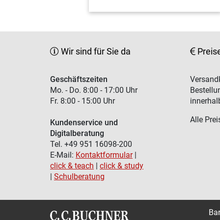
Wir sind für Sie da
Preis
Geschäftszeiten
Versandk
Mo. - Do. 8:00 - 17:00 Uhr
Bestellu
Fr. 8:00 - 15:00 Uhr
innerhal
Alle Prei
Kundenservice und
Digitalberatung
Tel. +49 951 16098-200
E-Mail:
Kontaktformular
|
click & teach
|
click & study
|
Schulberatung
Bar