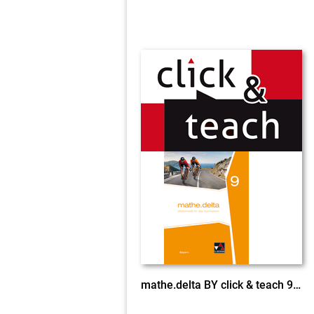
mathe.delta BY click & teach 9 EL