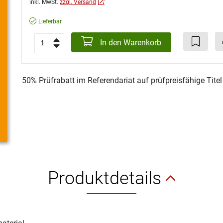
inkl. MwSt.
zzgl. Versand
Lieferbar
In den Warenkorb
50% Prüfrabatt im Referendariat auf prüfpreisfähige Tite
Produktdetails