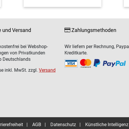
e und Versand
Zahlungsmethoden
ostenfrei bei Webshop-
Wir liefern per Rechnung, Paypa
ngen von Privatkunden
Kreditkarte.
b Deutschlands
se inkl. MwSt. zzgl.
Versand
rierefreiheit
|
AGB
|
Datenschutz
|
Künstliche Intelligenz