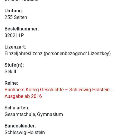
Umfang:
255 Seiten
Bestellnummer:
320211P
Lizenzart:
Einzeljahreslizenz (personenbezogener Lizenzkey)
Stufe(n):
Sek II
Reihe:
Buchners Kolleg Geschichte – Schleswig-Holstein -
Ausgabe ab 2016
Schularten:
Gesamtschule, Gymnasium
Bundesländer:
Schleswig-Holstein