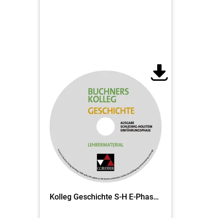
Kolleg Geschichte S-H E-Phase LM (Download EL)