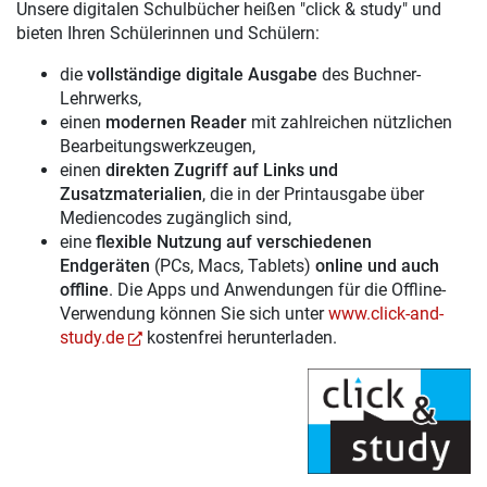
Unsere digitalen Schulbücher heißen "click & study" und
bieten Ihren Schülerinnen und Schülern:
die
vollständige digitale Ausgabe
des Buchner-
Lehrwerks,
einen
modernen Reader
mit zahlreichen nützlichen
Bearbeitungswerkzeugen,
einen
direkten Zugriff auf Links und
Zusatzmaterialien
, die in der Printausgabe über
Mediencodes zugänglich sind,
eine
flexible Nutzung auf verschiedenen
Endgeräten
(PCs, Macs, Tablets)
online und auch
offline
. Die Apps und Anwendungen für die Offline-
Verwendung können Sie sich unter
www.click-and-
study.de
kostenfrei herunterladen.