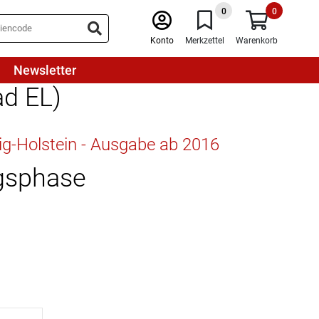
0
0
Konto
Merkzettel
Warenkorb
Newsletter
ad EL)
ig-Holstein - Ausgabe ab 2016
ngsphase