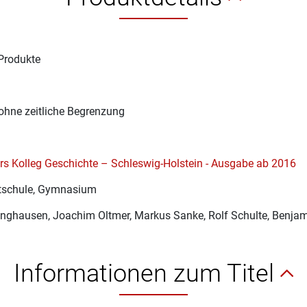
Produkte
1
ohne zeitliche Begrenzung
s Kolleg Geschichte – Schleswig-Holstein - Ausgabe ab 2016
schule, Gymnasium
Enghausen
, Joachim Oltmer, Markus Sanke, Rolf Schulte, Benjam
Informationen zum Titel