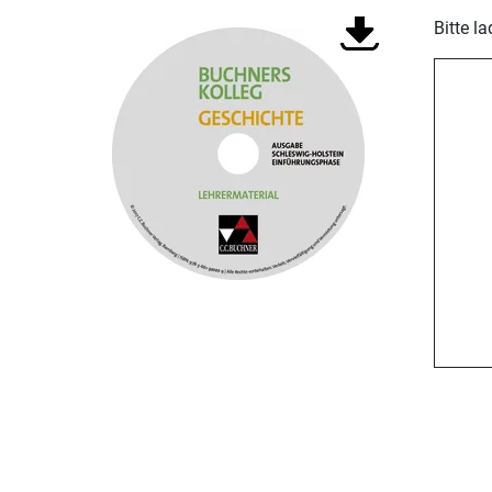
Bitte l