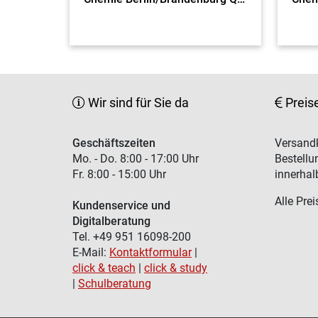
Wir sind für Sie da
Preis
Geschäftszeiten
Versandk
Mo. - Do. 8:00 - 17:00 Uhr
Bestellu
Fr. 8:00 - 15:00 Uhr
innerhal
Alle Prei
Kundenservice und
Digitalberatung
Tel. +49 951 16098-200
E-Mail:
Kontaktformular
|
click & teach
|
click & study
|
Schulberatung