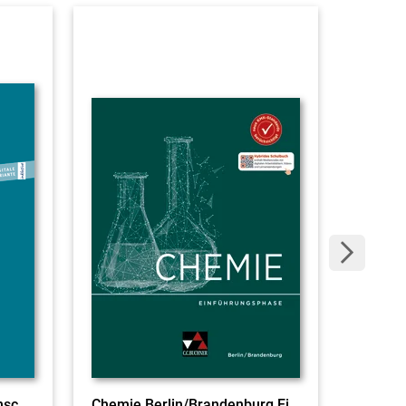
Mathematisch-naturwissenschaftliche Formelsammlung
Chemie Berlin/Brandenburg Einführungsphase