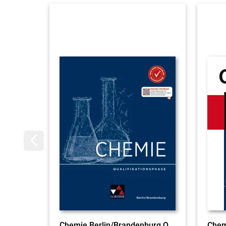
Chemie Berlin/Brandenburg Qualifikationsphase