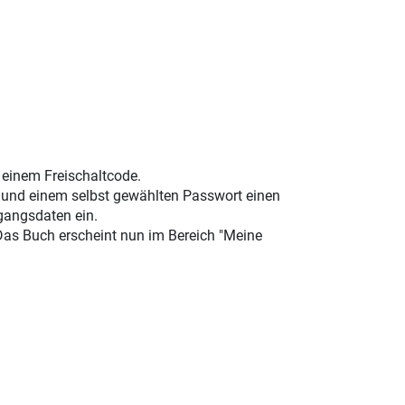
t einem Freischaltcode.
e und einem selbst gewählten Passwort einen
gangsdaten ein.
 Das Buch erscheint nun im Bereich "Meine