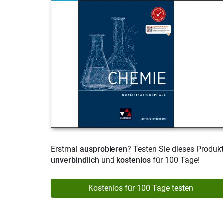
Erstmal
ausprobieren
? Testen Sie dieses Produk
unverbindlich
und
kostenlos
für 100 Tage!
Kostenlos für 100 Tage testen