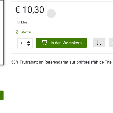
€ 10,30
inkl. Mwst.
Lieferbar
In den Warenkorb
50% Prüfrabatt im Referendariat auf prüfpreisfähige Tite
t