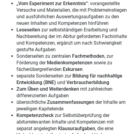
„Vom Experiment zur Erkenntnis“
: vorangestellte
Versuche und Materialien, die mit Problemeinstiegen
und ausführlichen Auswertungsaufgaben zu den
neuen Inhalten und Kompetenzen hinführen
Leseseiten
zur selbstständigen Erarbeitung und
Nachbereitung der im Abitur geforderten Fachinhalte
und Kompetenzen, ergänzt um nach Schwierigkeit
gestufte Aufgaben
Sonderseiten zu zentralen
Fachmethoden
, zur
Förderung der
Medienkompetenzen
sowie zu
fächerübergreifenden
Exkursen
separate Sonderseiten zur
Bildung für nachhaltige
Entwicklung (BNE)
und
Verbraucherbildung
Zum Üben und Weiterdenken
mit zahlreichen
differenzierten Aufgaben
übersichtliche
Zusammenfassungen
der Inhalte am
jeweiligen Kapitelende
Kompetenzcheck
zur Selbstüberprüfung der
abiturrelevanten Inhalte und Kompetenzen mit
separat angelegten
Klausuraufgaben
, die eine