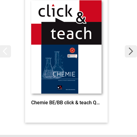
Chemie BE/BB click & teach Qualifikationsphase EL