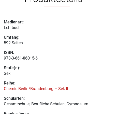
Medienart:
Lehrbuch
Umfang:
592 Seiten
ISBN:
978-3-661-
06015
-6
Stufe(n):
Sek II
Reihe:
Chemie Berlin/Brandenburg – Sek II
Schularten:
Gesamtschule, Berufliche Schulen, Gymnasium
Bundesländer: