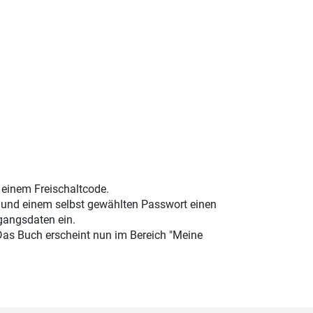
t einem Freischaltcode.
e und einem selbst gewählten Passwort einen
gangsdaten ein.
 Das Buch erscheint nun im Bereich "Meine