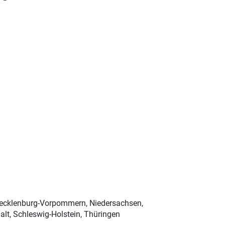
Mecklenburg-Vorpommern, Niedersachsen,
lt, Schleswig-Holstein, Thüringen