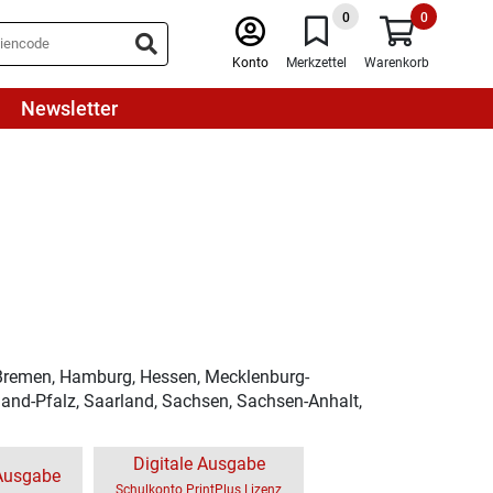
0
0
Konto
Merkzettel
Warenkorb
Newsletter
 Bremen, Hamburg, Hessen, Mecklenburg-
and-Pfalz, Saarland, Sachsen, Sachsen-Anhalt,
Digitale Ausgabe
-Ausgabe
Schulkonto PrintPlus Lizenz