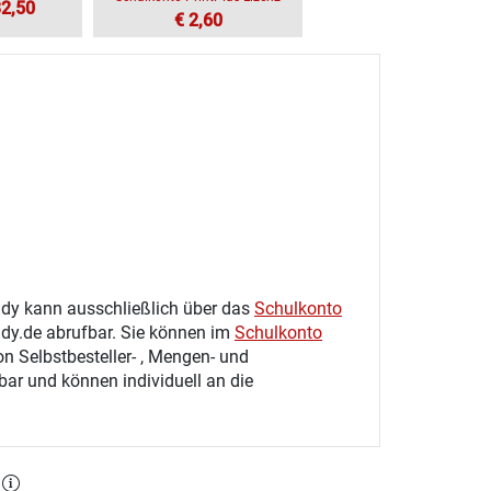
32,50
€ 2,60
tudy kann ausschließlich über das
Schulkonto
udy.de abrufbar. Sie können im
Schulkonto
on Selbstbesteller- , Mengen- und
gbar und können individuell an die
l