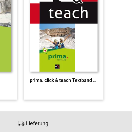
prima. click & teach Textband EL
Lieferung