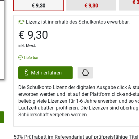
€ 
€ 9,30
€ 9,30
Lizenz ist innerhalb des Schulkontos erwerbbar.
€ 9,30
inkl. Mwst.
Lieferbar
Mehr erfahren
Die Schulkonto Lizenz der digitalen Ausgabe click & s
t
erworben werden und ist auf der Plattform click-and-st
beliebig viele Lizenzen für 1-6 Jahre erwerben und so v
Laufzeitrabatten profitieren. Die Lizenzen sind übertra
Schülerschaft vergeben werden.
50% Prüfrabatt im Referendariat auf prüfpreisfähige Tite