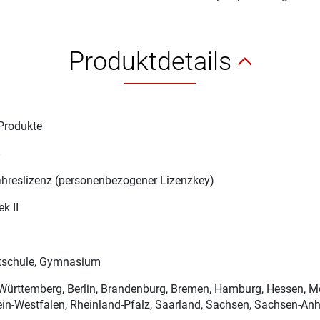
Produktdetails
Produkte
8
ahreslizenz (personenbezogener Lizenzkey)
ek II
schule, Gymnasium
ürttemberg, Berlin, Brandenburg, Bremen, Hamburg, Hessen, 
in-Westfalen, Rheinland-Pfalz, Saarland, Sachsen, Sachsen-Anha