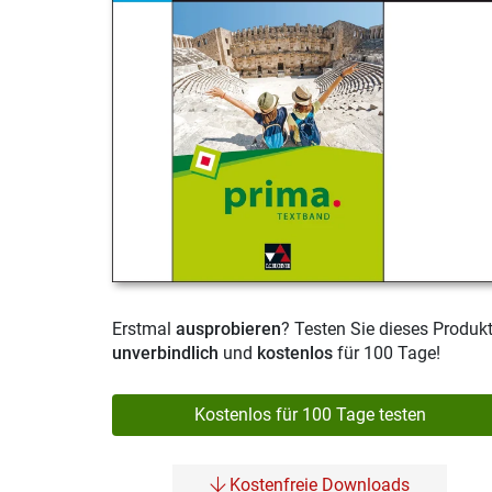
Erstmal
ausprobieren
? Testen Sie dieses Produk
unverbindlich
und
kostenlos
für 100 Tage!
Kostenlos für 100 Tage testen
Kostenfreie Downloads