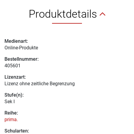
Produktdetails
Medienart:
Online-Produkte
Bestellnummer:
405601
Lizenzart:
Lizenz ohne zeitliche Begrenzung
Stufe(n):
Sek I
Reihe:
prima.
Schularten: