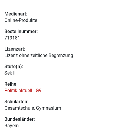
Medienart:
Online-Produkte
Bestellnummer:
719181
Lizenzart:
Lizenz ohne zeitliche Begrenzung
Stufe(n):
Sek II
Reihe:
Politik aktuell - G9
Schularten:
Gesamtschule, Gymnasium
Bundesländer:
Bayern