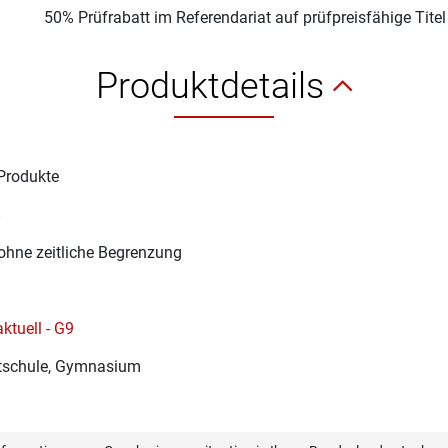
50% Prüfrabatt im Referendariat auf prüfpreisfähige Tite
Produktdetails
Produkte
8
ohne zeitliche Begrenzung
aktuell - G9
schule, Gymnasium