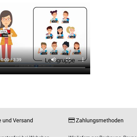
e und Versand
Zahlungsmethoden