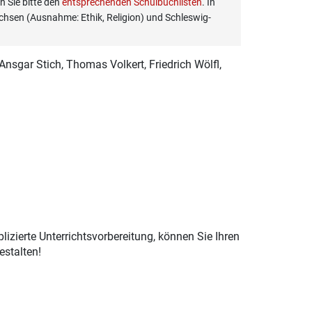
 Sie bitte den
entsprechenden Schulbuchlisten
. In
hsen (Ausnahme: Ethik, Religion) und Schleswig-
 Ansgar Stich, Thomas Volkert, Friedrich Wölfl,
izierte Unterrichtsvorbereitung, können Sie Ihren
estalten!