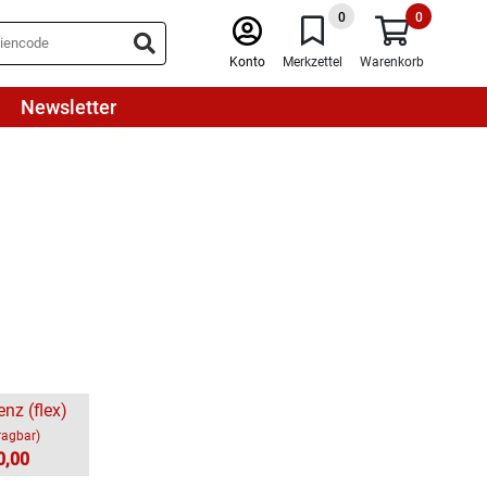
0
0
Konto
Merkzettel
Warenkorb
Newsletter
enz (flex)
ragbar)
0,00