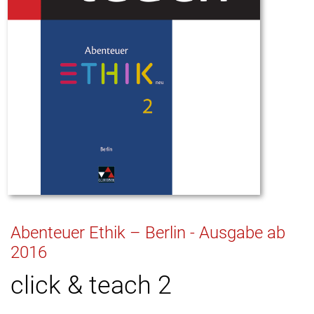
Abenteuer Ethik – Berlin - Ausgabe ab
2016
click & teach 2