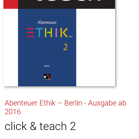
Abenteuer Ethik – Berlin - Ausgabe ab
2016
click & teach 2