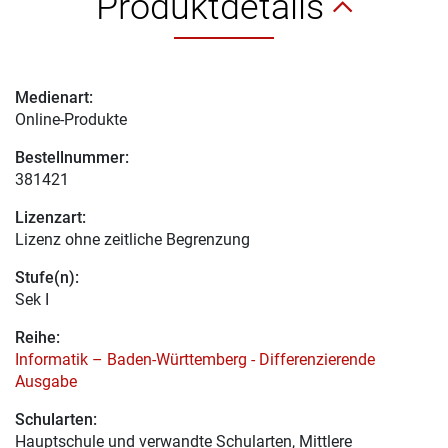
Produktdetails
Medienart:
Online-Produkte
Bestellnummer:
381421
Lizenzart:
Lizenz ohne zeitliche Begrenzung
Stufe(n):
Sek I
Reihe:
Informatik – Baden-Württemberg - Differenzierende
Ausgabe
Schularten:
Hauptschule und verwandte Schularten, Mittlere