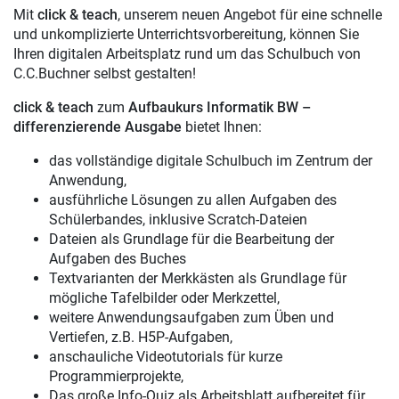
Mit
click & teach
, unserem neuen Angebot für eine schnelle
und unkomplizierte Unterrichtsvorbereitung, können Sie
Ihren digitalen Arbeitsplatz rund um das Schulbuch von
C.C.Buchner selbst gestalten!
click & teach
zum
Aufbaukurs Informatik BW –
differenzierende Ausgabe
bietet Ihnen:
das vollständige digitale Schulbuch im Zentrum der
Anwendung,
ausführliche Lösungen zu allen Aufgaben des
Schülerbandes, inklusive Scratch-Dateien
Dateien als Grundlage für die Bearbeitung der
Aufgaben des Buches
Textvarianten der Merkkästen als Grundlage für
mögliche Tafelbilder oder Merkzettel,
weitere Anwendungsaufgaben zum Üben und
Vertiefen, z.B. H5P-Aufgaben,
anschauliche Videotutorials für kurze
Programmierprojekte,
Das große Info-Quiz als Arbeitsblatt aufbereitet für