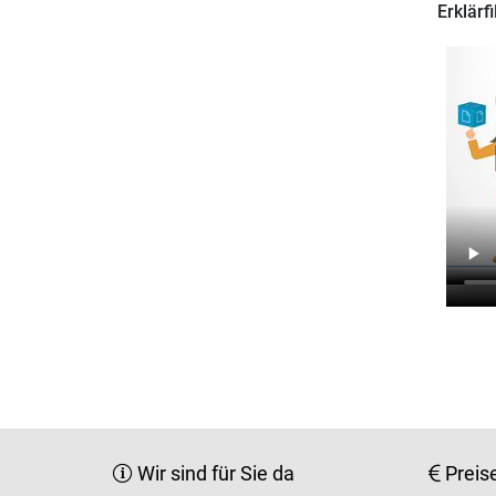
Erklärf
Wir sind für Sie da
Preis