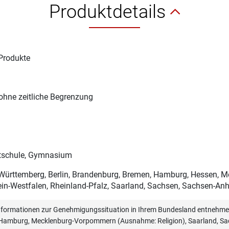
Produktdetails
Produkte
1
ohne zeitliche Begrenzung
schule, Gymnasium
ürttemberg, Berlin, Brandenburg, Bremen, Hamburg, Hessen, 
in-Westfalen, Rheinland-Pfalz, Saarland, Sachsen, Sachsen-Anha
informationen zur Genehmigungssituation in Ihrem Bundesland entnehmen
, Hamburg, Mecklenburg-Vorpommern (Ausnahme: Religion), Saarland, Sac