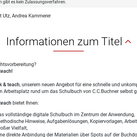
n gibt es kein Zulassungsverfahren.
t Utz
, Andrea Kammerer
Informationen zum Titel
chtsvorbereitung?
 teach!
ck & teach
, unserem neuen Angebot für eine schnelle und unkompl
en Arbeitsplatz rund um das Schulbuch von C.C.Buchner selbst g
 teach
bietet Ihnen:
as vollständige digitale Schulbuch im Zentrum der Anwendung,
ethodische Hinweise, Aufgabenlösungen, Kopiervorlagen, Arbeitsb
oßer Vielfalt,
ine direkte Anbindung der Materialien über Spots auf der Buchdo