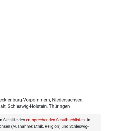
Mecklenburg-Vorpommern, Niedersachsen,
lt, Schleswig-Holstein, Thüringen
 Sie bitte den
entsprechenden Schulbuchlisten
. In
hsen (Ausnahme: Ethik, Religion) und Schleswig-