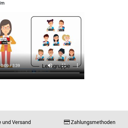
ilm
e und Versand
Zahlungsmethoden