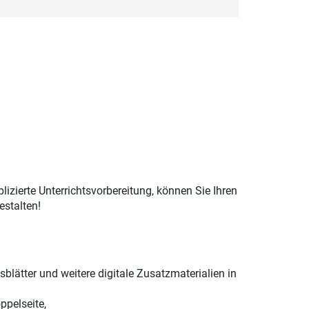
izierte Unterrichtsvorbereitung, können Sie Ihren
estalten!
lätter und weitere digitale Zusatzmaterialien in
ppelseite,