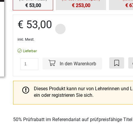
€ 53,00
€ 253,00
€ 6
€ 53,00
inkl. Mwst.
Lieferbar
In den Warenkorb
Dieses Produkt kann nur von Lehrerinnen und 
ein oder registrieren Sie sich.
50% Prüfrabatt im Referendariat auf prüfpreisfähige Tite