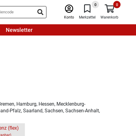
0
0
Konto
Merkzettel
Warenkorb
Newsletter
 Bremen, Hamburg, Hessen, Mecklenburg-
and-Pfalz, Saarland, Sachsen, Sachsen-Anhalt,
enz (flex)
ragbar)