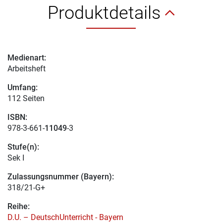
Produktdetails
Medienart:
Arbeitsheft
Umfang:
112 Seiten
ISBN:
978-3-661-
11049
-3
Stufe(n):
Sek I
Zulassungsnummer (Bayern):
318/21-G+
Reihe:
D.U. – DeutschUnterricht - Bayern