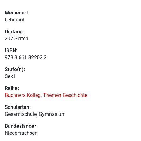
Medienart:
Lehrbuch
Umfang:
207 Seiten
ISBN:
978-3-661-
32203
-2
Stufe(n):
Sek II
Reihe:
Buchners Kolleg. Themen Geschichte
Schularten:
Gesamtschule, Gymnasium
Bundesländer:
Niedersachsen