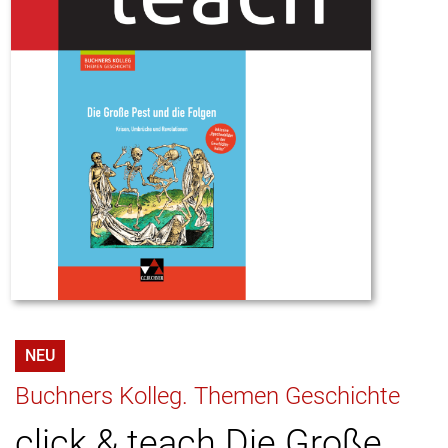
NEU
Buchners Kolleg. Themen Geschichte
click & teach Die Große