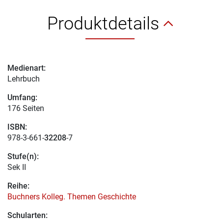
Produktdetails
Medienart:
Lehrbuch
Umfang:
176 Seiten
ISBN:
978-3-661-
32208
-7
Stufe(n):
Sek II
Reihe:
Buchners Kolleg. Themen Geschichte
Schularten: