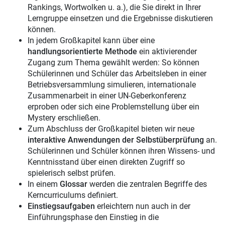
Rankings, Wortwolken u. a.), die Sie direkt in Ihrer
Lerngruppe einsetzen und die Ergebnisse diskutieren
können.
In jedem Großkapitel kann über eine
handlungsorientierte Methode
ein aktivierender
Zugang zum Thema gewählt werden: So können
Schülerinnen und Schüler das Arbeitsleben in einer
Betriebsversammlung simulieren, internationale
Zusammenarbeit in einer UN-Geberkonferenz
erproben oder sich eine Problemstellung über ein
Mystery erschließen.
Zum Abschluss der Großkapitel bieten wir neue
interaktive Anwendungen der Selbstüberprüfung
an.
Schülerinnen und Schüler können ihren Wissens- und
Kenntnisstand über einen direkten Zugriff so
spielerisch selbst prüfen.
In einem
Glossar
werden die zentralen Begriffe des
Kerncurriculums definiert.
Einstiegsaufgaben
erleichtern nun auch in der
Einführungsphase den Einstieg in die