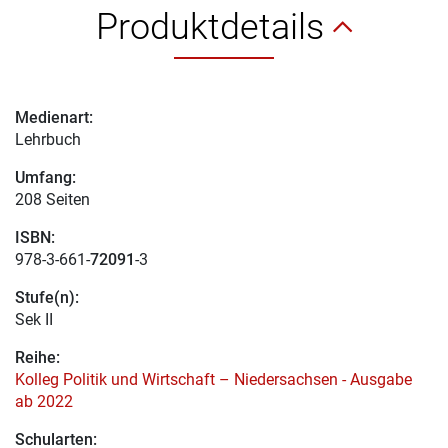
Produktdetails
Medienart:
Lehrbuch
Umfang:
208 Seiten
ISBN:
978-3-661-
72091
-3
Stufe(n):
Sek II
Reihe:
Kolleg Politik und Wirtschaft – Niedersachsen - Ausgabe
ab 2022
Schularten: