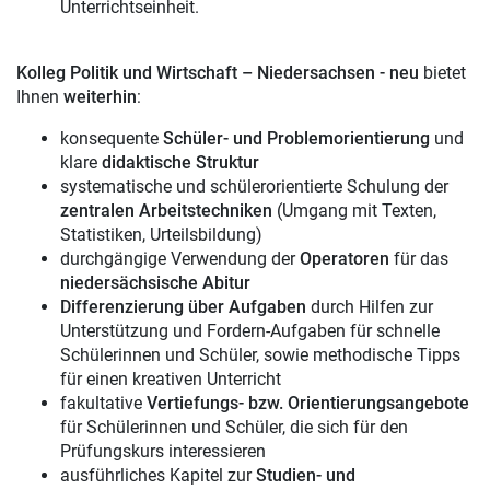
Unterrichtseinheit.
Kolleg Politik und Wirtschaft – Niedersachsen - neu
bietet
Ihnen
weiterhin
:
konsequente
Schüler- und Problemorientierung
und
klare
didaktische Struktur
systematische und schülerorientierte Schulung der
zentralen Arbeitstechniken
(Umgang mit Texten,
Statistiken, Urteilsbildung)
durchgängige Verwendung der
Operatoren
für das
niedersächsische Abitur
Differenzierung über Aufgaben
durch Hilfen zur
Unterstützung und Fordern-Aufgaben für schnelle
Schülerinnen und Schüler, sowie methodische Tipps
für einen kreativen Unterricht
fakultative
Vertiefungs- bzw. Orientierungsangebote
für Schülerinnen und Schüler, die sich für den
Prüfungskurs interessieren
ausführliches Kapitel zur
Studien- und