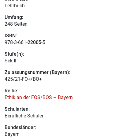
Lehrbuch
Umfang:
248 Seiten
ISBN:
978-3-661-
22005
-5
Stufe(n):
Sek II
Zulassungsnummer (Bayern):
425/21-FO+/BO+
Reihe:
Ethik an der FOS/BOS – Bayern
Schularten:
Berufliche Schulen
Bundesländer:
Bayern