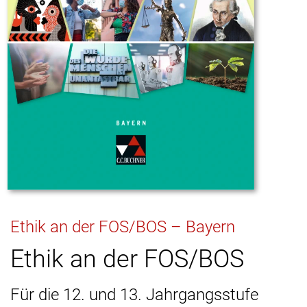
Ethik an der FOS/BOS – Bayern
Ethik an der FOS/BOS
Für die 12. und 13. Jahrgangsstufe