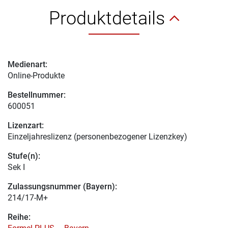
Produktdetails
Medienart:
Online-Produkte
Bestellnummer:
600051
Lizenzart:
Einzeljahreslizenz (personenbezogener Lizenzkey)
Stufe(n):
Sek I
Zulassungsnummer (Bayern):
214/17-M+
Reihe: