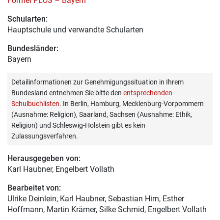
Formel PLUS – Bayern
Schularten:
Hauptschule und verwandte Schularten
Bundesländer:
Bayern
Detailinformationen zur Genehmigungssituation in Ihrem
Bundesland entnehmen Sie bitte den
entsprechenden
Schulbuchlisten
. In Berlin, Hamburg, Mecklenburg-Vorpommern
(Ausnahme: Religion), Saarland, Sachsen (Ausnahme: Ethik,
Religion) und Schleswig-Holstein gibt es kein
Zulassungsverfahren.
Herausgegeben von:
Karl Haubner
, Engelbert Vollath
Bearbeitet von:
Ulrike Deinlein
, Karl Haubner, Sebastian Hirn, Esther
Hoffmann, Martin Krämer, Silke Schmid, Engelbert Vollath