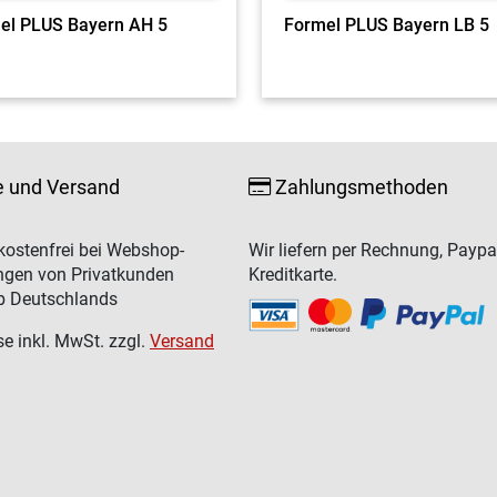
el PLUS Bayern AH 5
Formel PLUS Bayern LB 5
e und Versand
Zahlungsmethoden
ostenfrei bei Webshop-
Wir liefern per Rechnung, Paypa
ngen von Privatkunden
Kreditkarte.
b Deutschlands
se inkl. MwSt. zzgl.
Versand