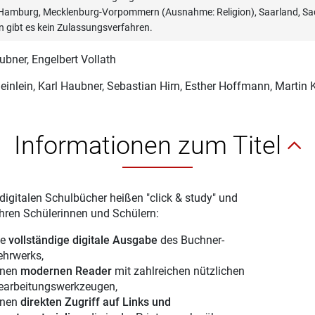
, Hamburg, Mecklenburg-Vorpommern (Ausnahme: Religion), Saarland, Sac
n gibt es kein Zulassungsverfahren.
ubner
, Engelbert Vollath
einlein
, Karl Haubner, Sebastian Hirn, Esther Hoffmann, Martin 
Informationen zum Titel
digitalen Schulbücher heißen "click & study" und
Ihren Schülerinnen und Schülern:
ie
vollständige digitale Ausgabe
des Buchner-
ehrwerks,
inen
modernen Reader
mit zahlreichen nützlichen
earbeitungswerkzeugen,
inen
direkten Zugriff auf Links und