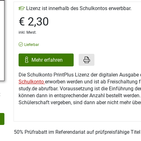
Lizenz ist innerhalb des Schulkontos erwerbbar.
€ 2,30
inkl. Mwst.
Lieferbar
Mehr erfahren
Die Schulkonto PrintPlus Lizenz der digitalen Ausgabe 
Schulkonto
erworben werden und ist ab Freischaltung f
study.de abrufbar. Voraussetzung ist die Einführung de
t
können dann in entsprechender Anzahl bestellt werden
Schülerschaft vergeben, sind dann aber nicht mehr über
50% Prüfrabatt im Referendariat auf prüfpreisfähige Tite