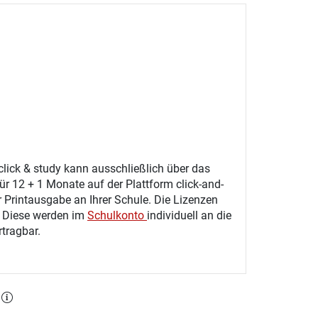
click & study kann ausschließlich über das
ür 12 + 1 Monate auf der Plattform click-and-
r Printausgabe an Ihrer Schule. Die Lizenzen
. Diese werden im
Schulkonto
individuell an die
tragbar.
l