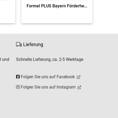
Formel PLUS Bayern Förderheft 5
Formel
Lieferung
l und
Schnelle Lieferung, ca. 2-5 Werktage
Folgen Sie uns auf Facebook
Folgen Sie uns auf Instagram