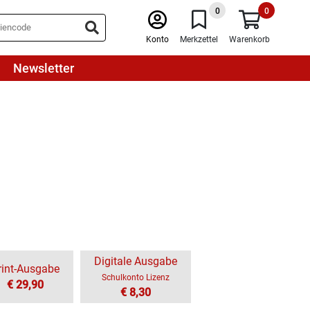
0
0
Konto
Merkzettel
Warenkorb
Newsletter
Digitale Ausgabe
rint-Ausgabe
Schulkonto Lizenz
€ 29,90
€ 8,30