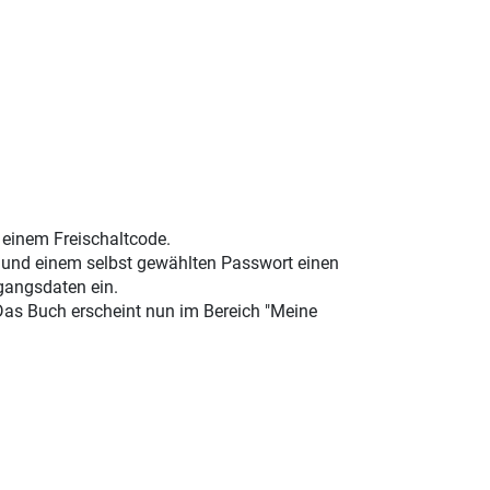
t einem Freischaltcode.
e und einem selbst gewählten Passwort einen
gangsdaten ein.
 Das Buch erscheint nun im Bereich "Meine