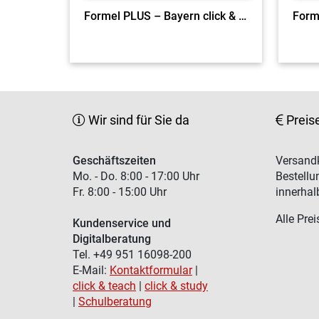
Formel PLUS – Bayern click & teach 5 EL
Form
Wir sind für Sie da
Preis
Geschäftszeiten
Versandk
Mo. - Do. 8:00 - 17:00 Uhr
Bestellu
Fr. 8:00 - 15:00 Uhr
innerhal
Alle Prei
Kundenservice und
Digitalberatung
Tel. +49 951 16098-200
E-Mail:
Kontaktformular
|
click & teach
|
click & study
|
Schulberatung