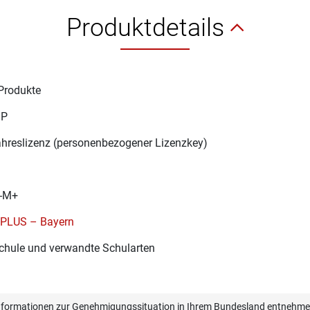
Produktdetails
Produkte
1P
ahreslizenz (personenbezogener Lizenzkey)
-M+
 PLUS – Bayern
chule und verwandte Schularten
informationen zur Genehmigungssituation in Ihrem Bundesland entnehmen