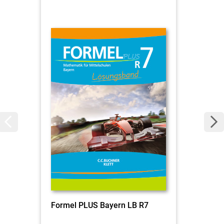
Formel PLUS Bayern LB R7