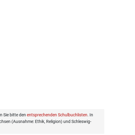
 Sie bitte den
entsprechenden Schulbuchlisten
. In
hsen (Ausnahme: Ethik, Religion) und Schleswig-