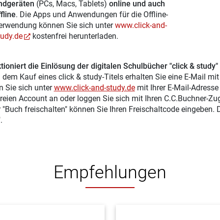
ndgeräten
(PCs, Macs, Tablets)
online und auch
fline
. Die Apps und Anwendungen für die Offline-
erwendung können Sie sich unter
www.click-and-
tudy.de
kostenfrei herunterladen.
tioniert die Einlösung der digitalen Schulbücher "click & study"
 dem Kauf eines click & study-Titels erhalten Sie eine E-Mail mi
n Sie sich unter
www.click-and-study.de
mit Ihrer E-Mail-Adress
reien Account an oder loggen Sie sich mit Ihren C.C.Buchner-Zu
r "Buch freischalten" können Sie Ihren Freischaltcode eingeben.
.
Empfehlungen