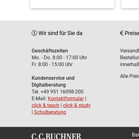
Wir sind für Sie da
Preis
Geschäftszeiten
Versandk
Mo. - Do. 8:00 - 17:00 Uhr
Bestellu
Fr. 8:00 - 15:00 Uhr
innerhal
Alle Prei
Kundenservice und
Digitalberatung
Tel. +49 951 16098-200
E-Mail:
Kontaktformular
|
click & teach
|
click & study
|
Schulberatung
Bar