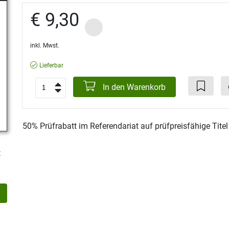
€ 9,30
inkl. Mwst.
Lieferbar
In den Warenkorb
50% Prüfrabatt im Referendariat auf prüfpreisfähige Tite
t