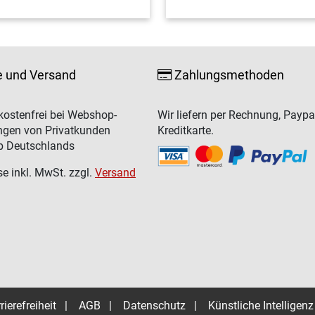
e und Versand
Zahlungsmethoden
ostenfrei bei Webshop-
Wir liefern per Rechnung, Paypa
ngen von Privatkunden
Kreditkarte.
b Deutschlands
se inkl. MwSt. zzgl.
Versand
rierefreiheit
|
AGB
|
Datenschutz
|
Künstliche Intelligenz