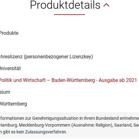
Produktdetails
Produkte
1
ahreslizenz (personenbezogener Lizenzkey)
Universität
Politik und Wirtschaft – Baden-Württemberg - Ausgabe ab 2021
sium
Württemberg
informationen zur Genehmigungssituation in Ihrem Bundesland entnehmen
, Hamburg, Mecklenburg-Vorpommern (Ausnahme: Religion), Saarland, Sac
n gibt es kein Zulassungsverfahren.