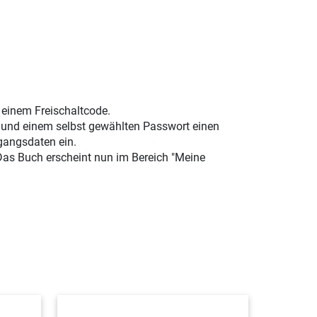
t einem Freischaltcode.
e und einem selbst gewählten Passwort einen
gangsdaten ein.
 Das Buch erscheint nun im Bereich "Meine