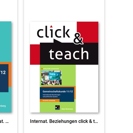
Wirtschaftspolitik u. internat. Beziehungen
Internat. Beziehungen click & teach EL