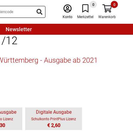
0
0
Konto
Merkzettel
Warenkorb
Newsletter
1/12
n-Württemberg - Ausgabe ab 2021
 Ausgabe
Digitale Ausgabe
o Lizenz
Schulkonto PrintPlus Lizenz
,30
€ 2,60