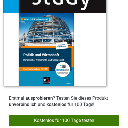
Erstmal
ausprobieren
? Testen Sie dieses Produkt
unverbindlich
und
kostenlos
für 100 Tage!
Kostenlos für 100 Tage testen