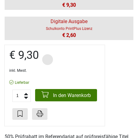
€ 9,30
Digitale Ausgabe
Schulkonto PrintPlus Lizenz
€ 2,60
€ 9,30
inkl. Mwst.
Lieferbar
In den Warenkorb
50% Prüfrabatt im Referendariat auf prüfpreisfähige Titel