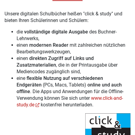
Unsere digitalen Schulbücher heißen "click & study" und
bieten Ihren Schülerinnen und Schülern:
die
vollständige digitale Ausgabe
des Buchner-
Lehrwerks,
einen
modernen Reader
mit zahlreichen nützlichen
Bearbeitungswerkzeugen,
einen
direkten Zugriff auf Links und
Zusatzmaterialien
, die in der Printausgabe über
Mediencodes zugänglich sind,
eine
flexible Nutzung auf verschiedenen
Endgeräten
(PCs, Macs, Tablets)
online und auch
offline
. Die Apps und Anwendungen für die Offline-
Verwendung können Sie sich unter
www.click-and-
study.de
kostenfrei herunterladen.