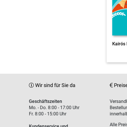
Kairós
Wir sind für Sie da
Preis
Geschäftszeiten
Versandk
Mo. - Do. 8:00 - 17:00 Uhr
Bestellu
Fr. 8:00 - 15:00 Uhr
innerhal
Alle Prei
Kundenservice und