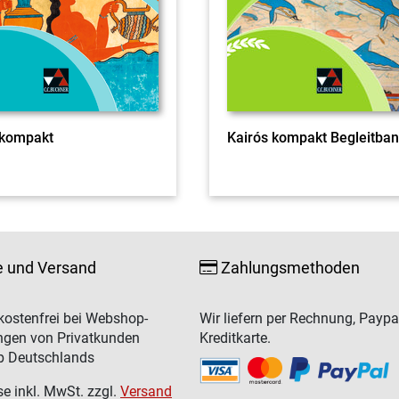
 kompakt
Kairós kompakt Begleitba
e und Versand
Zahlungsmethoden
ostenfrei bei Webshop-
Wir liefern per Rechnung, Paypa
ngen von Privatkunden
Kreditkarte.
b Deutschlands
se inkl. MwSt. zzgl.
Versand