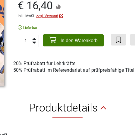
€ 16,40
inkl. MwSt.
zzgl. Versand
Lieferbar
In den Warenkorb
20% Prüfrabatt für Lehrkräfte
50% Prüfrabatt im Referendariat auf prüfpreisfähige Tite
Produktdetails