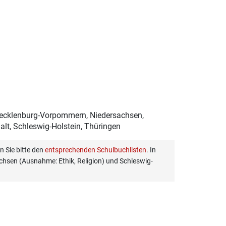
Mecklenburg-Vorpommern, Niedersachsen,
lt, Schleswig-Holstein, Thüringen
 Sie bitte den
entsprechenden Schulbuchlisten
. In
hsen (Ausnahme: Ethik, Religion) und Schleswig-