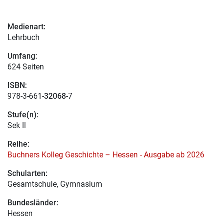
Medienart:
Lehrbuch
Umfang:
624 Seiten
ISBN:
978-3-661-
32068
-7
Stufe(n):
Sek II
Reihe:
Buchners Kolleg Geschichte – Hessen - Ausgabe ab 2026
Schularten:
Gesamtschule, Gymnasium
Bundesländer:
Hessen