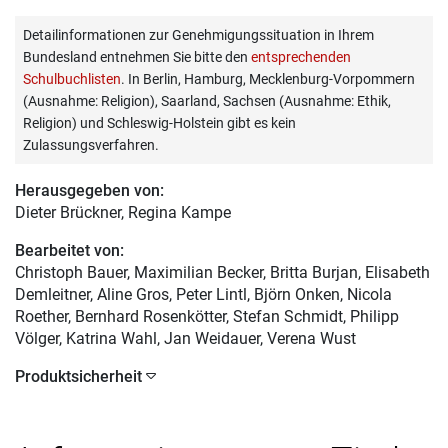
Detailinformationen zur Genehmigungssituation in Ihrem
Bundesland entnehmen Sie bitte den
entsprechenden
Schulbuchlisten
. In Berlin, Hamburg, Mecklenburg-Vorpommern
(Ausnahme: Religion), Saarland, Sachsen (Ausnahme: Ethik,
Religion) und Schleswig-Holstein gibt es kein
Zulassungsverfahren.
Herausgegeben von:
Dieter Brückner
, Regina Kampe
Bearbeitet von:
Christoph Bauer
, Maximilian Becker, Britta Burjan, Elisabeth
Demleitner, Aline Gros, Peter Lintl, Björn Onken, Nicola
Roether, Bernhard Rosenkötter, Stefan Schmidt, Philipp
Völger, Katrina Wahl, Jan Weidauer, Verena Wust
Produktsicherheit