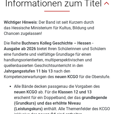
Informationen zum Titel
Wichtiger Hinweis
: Der Band ist seit Kurzem durch
das Hessische Ministerium für Kultus, Bildung und
Chancen zugelassen!
Die Reihe
Buchners Kolleg Geschichte – Hessen -
Ausgabe ab 2026
bietet Ihren Schülerinnen und Schülern
eine fundierte und vielfältige Grundlage für einen
handlungsorientierten, multiperspektivischen und
quellenbasierten Geschichtsunterricht in den
Jahrgangsstufen 11 bis 13
nach den
Kompetenzerwartungen des
neuen KCGO
für die Oberstufe.
Alle Bände decken passgenau die Vorgaben des
neuen KCGO
ab. Für die
Klassen 12 und 13
erscheint für ein Doppelband, der das
grundlegende
(Grundkurs) und das erhöhte Niveau
(Leistungskurs)
enthält.
Alle Themenfelder des KCGO