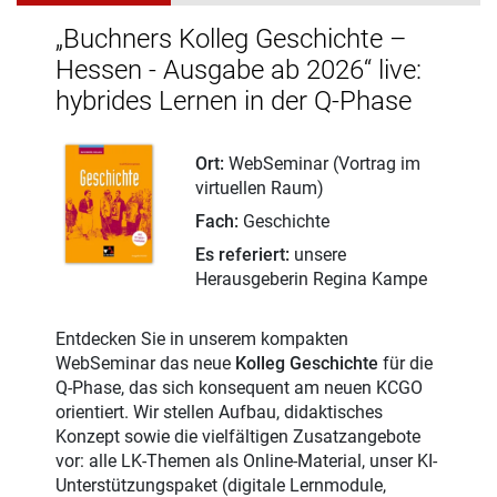
„Buchners Kolleg Geschichte –
Hessen - Ausgabe ab 2026“ live:
hybrides Lernen in der Q-Phase
Ort:
WebSeminar (Vortrag im
virtuellen Raum)
Fach:
Geschichte
Es referiert:
unsere
Herausgeberin Regina Kampe
Entdecken Sie in unserem kompakten
WebSeminar das neue
Kolleg Geschichte
für die
Q-Phase, das sich konsequent am neuen KCGO
orientiert. Wir stellen Aufbau, didaktisches
Konzept sowie die vielfältigen Zusatzangebote
vor: alle LK-Themen als Online-Material, unser KI-
Unterstützungspaket (digitale Lernmodule,