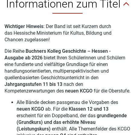
Informationen zum Titel
Wichtiger Hinweis
: Der Band ist seit Kurzem durch
das Hessische Ministerium für Kultus, Bildung und
Chancen zugelassen!
Die Reihe
Buchners Kolleg Geschichte – Hessen -
Ausgabe ab 2026
bietet Ihren Schülerinnen und Schülern
eine fundierte und vielfältige Grundlage für einen
handlungsorientierten, multiperspektivischen und
quellenbasierten Geschichtsunterricht in den
Jahrgangsstufen 11 bis 13
nach den
Kompetenzerwartungen des
neuen KCGO
für die Oberstufe.
Alle Bände decken passgenau die Vorgaben des
neuen KCGO
ab. Für die
Klassen 12 und 13
erscheint für ein Doppelband, der das
grundlegende
(Grundkurs) und das erhöhte Niveau
(Leistungskurs)
enthält.
Alle Themenfelder des KCGO