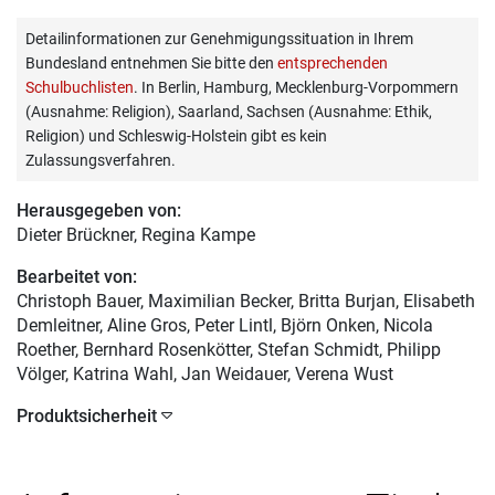
Detailinformationen zur Genehmigungssituation in Ihrem
Bundesland entnehmen Sie bitte den
entsprechenden
Schulbuchlisten
. In Berlin, Hamburg, Mecklenburg-Vorpommern
(Ausnahme: Religion), Saarland, Sachsen (Ausnahme: Ethik,
Religion) und Schleswig-Holstein gibt es kein
Zulassungsverfahren.
Herausgegeben von:
Dieter Brückner
, Regina Kampe
Bearbeitet von:
Christoph Bauer
, Maximilian Becker, Britta Burjan, Elisabeth
Demleitner, Aline Gros, Peter Lintl, Björn Onken, Nicola
Roether, Bernhard Rosenkötter, Stefan Schmidt, Philipp
Völger, Katrina Wahl, Jan Weidauer, Verena Wust
Produktsicherheit