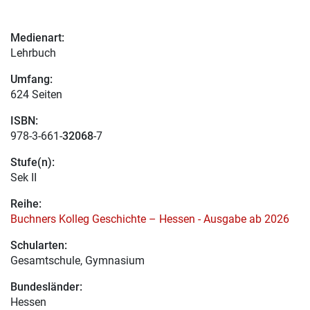
Medienart:
Lehrbuch
Umfang:
624 Seiten
ISBN:
978-3-661-
32068
-7
Stufe(n):
Sek II
Reihe:
Buchners Kolleg Geschichte – Hessen - Ausgabe ab 2026
Schularten:
Gesamtschule, Gymnasium
Bundesländer:
Hessen