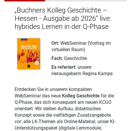
„Buchners Kolleg Geschichte –
Hessen - Ausgabe ab 2026“ live:
hybrides Lernen in der Q-Phase
Ort:
WebSeminar (Vortrag im
virtuellen Raum)
Fach:
Geschichte
Es referiert:
unsere
Herausgeberin Regina Kampe
Entdecken Sie in unserem kompakten
WebSeminar das neue
Kolleg Geschichte
für die
Q-Phase, das sich konsequent am neuen KCGO
orientiert. Wir stellen Aufbau, didaktisches
Konzept sowie die vielfältigen Zusatzangebote
vor: alle LK-Themen als Online-Material, unser KI-
Unterstützungspaket (digitale Lernmodule,