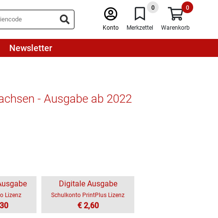
0
0
Konto
Merkzettel
Warenkorb
Newsletter
rsachsen - Ausgabe ab 2022
 Ausgabe
Digitale Ausgabe
o Lizenz
Schulkonto PrintPlus Lizenz
,30
€ 2,60