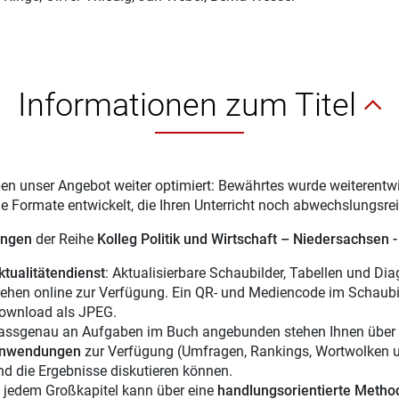
Informationen zum Titel
en unser Angebot weiter optimiert: Bewährtes wurde weiterentwi
 Formate entwickelt, die Ihren Unterricht noch abwechslungsrei
ungen
der Reihe
Kolleg Politik und Wirtschaft – Niedersachsen -
ktualitätendienst
: Aktualisierbare Schaubilder, Tabellen und 
tehen online zur Verfügung. Ein QR- und Mediencode im Schaubil
ownload als JPEG.
assgenau an Aufgaben im Buch angebunden stehen Ihnen über 
nwendungen
zur Verfügung (Umfragen, Rankings, Wortwolken u. a
nd die Ergebnisse diskutieren können.
n jedem Großkapitel kann über eine
handlungsorientierte Metho