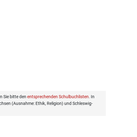
 Sie bitte den
entsprechenden Schulbuchlisten
. In
hsen (Ausnahme: Ethik, Religion) und Schleswig-