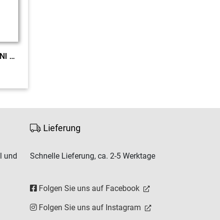
Kolleg Politik u. Wirtschaft NI c&t E-Ph. neu EL
Lieferung
l und
Schnelle Lieferung, ca. 2-5 Werktage
Folgen Sie uns auf Facebook
Folgen Sie uns auf Instagram