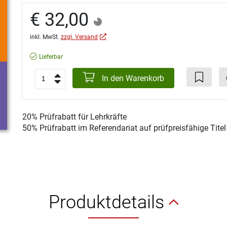
€ 32,00
inkl. MwSt.
zzgl. Versand
Lieferbar
In den Warenkorb
20% Prüfrabatt für Lehrkräfte
50% Prüfrabatt im Referendariat auf prüfpreisfähige Tite
Produktdetails