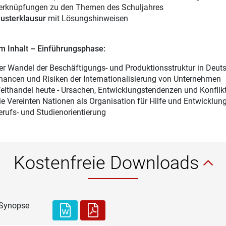
erknüpfungen zu den Themen des Schuljahres
usterklausur
mit Lösungshinweisen
m Inhalt – Einführungsphase:
er Wandel der Beschäftigungs- und Produktionsstruktur in Deut
hancen und Risiken der Internationalisierung von Unternehmen
elthandel heute - Ursachen, Entwicklungstendenzen und Konflik
ie Vereinten Nationen als Organisation für Hilfe und Entwicklun
erufs- und Studienorientierung
Kostenfreie Downloads
: Synopse