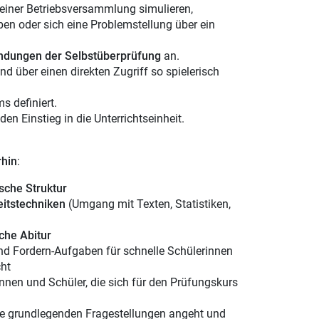
einer Betriebsversammlung simulieren,
en oder sich eine Problemstellung über ein
ndungen der Selbstüberprüfung
an.
 über einen direkten Zugriff so spielerisch
s definiert.
en Einstieg in die Unterrichtseinheit.
rhin
:
sche Struktur
eitstechniken
(Umgang mit Texten, Statistiken,
che Abitur
nd Fordern-Aufgaben für schnelle Schülerinnen
cht
nnen und Schüler, die sich für den Prüfungskurs
die grundlegenden Fragestellungen angeht und