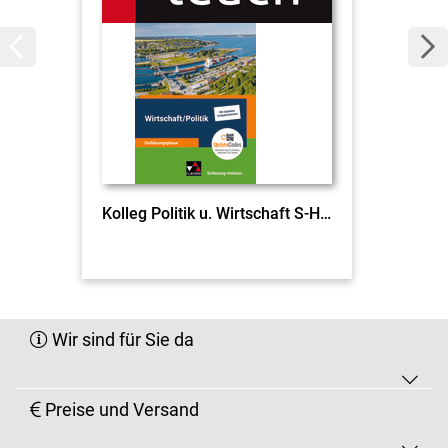
Kolleg Politik u. Wirtschaft S-H c&t E-Ph. neu EL
Wir sind für Sie da
Preise und Versand