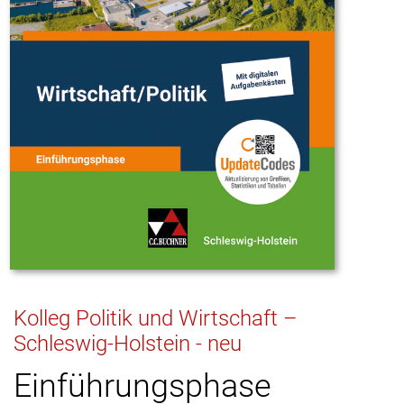
Kolleg Politik und Wirtschaft –
Schleswig-Holstein - neu
Einführungsphase