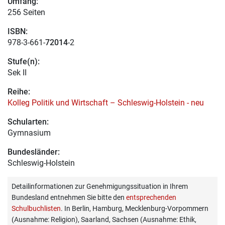
Umfang:
256 Seiten
ISBN:
978-3-661-
72014
-2
Stufe(n):
Sek II
Reihe:
Kolleg Politik und Wirtschaft – Schleswig-Holstein - neu
Schularten:
Gymnasium
Bundesländer:
Schleswig-Holstein
Detailinformationen zur Genehmigungssituation in Ihrem
Bundesland entnehmen Sie bitte den
entsprechenden
Schulbuchlisten
. In Berlin, Hamburg, Mecklenburg-Vorpommern
(Ausnahme: Religion), Saarland, Sachsen (Ausnahme: Ethik,