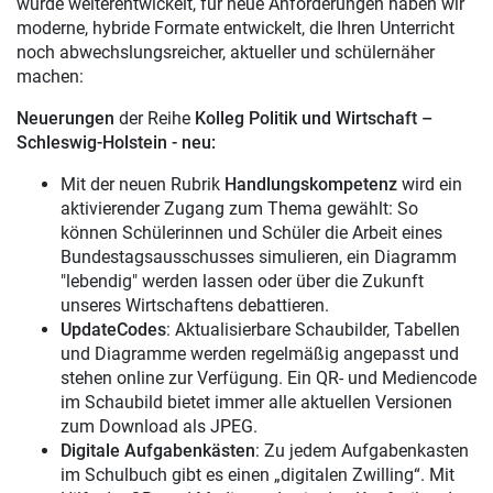
wurde weiterentwickelt, für neue Anforderungen haben wir
moderne, hybride Formate entwickelt, die Ihren Unterricht
noch abwechslungsreicher, aktueller und schülernäher
machen:
Neuerungen
der Reihe
Kolleg Politik und Wirtschaft –
Schleswig-Holstein - neu:
Mit der neuen Rubrik
Handlungskompetenz
wird ein
aktivierender Zugang zum Thema gewählt: So
können Schülerinnen und Schüler die Arbeit eines
Bundestagsausschusses simulieren, ein Diagramm
"lebendig" werden lassen oder über die Zukunft
unseres Wirtschaftens debattieren.
UpdateCodes
: Aktualisierbare Schaubilder, Tabellen
und Diagramme werden regelmäßig angepasst und
stehen online zur Verfügung. Ein QR- und Mediencode
im Schaubild bietet immer alle aktuellen Versionen
zum Download als JPEG.
Digitale Aufgabenkästen
: Zu jedem Aufgabenkasten
im Schulbuch gibt es einen „digitalen Zwilling“. Mit